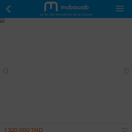
Le 1er site immobilier de la Tunisie
1 320 000 TND