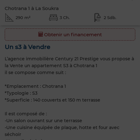
Chotrana 1 à La Soukra
290 m²
3 Ch.
2 Sdb.
Obtenir un financement
Un s3 à Vendre
L’agence immobilière Century 21 Prestige vous propose à
la Vente un appartement S3 à Chotrana 1
il se compose comme suit :
*Emplacement : Chotrana 1
*Typologie : S3
*Superficie : 140 couverts et 150 m terrasse
Il est composé de :
-Un salon ouvrant sur une terrasse
-Une cuisine équipée de plaque, hotte et four avec
séchoir