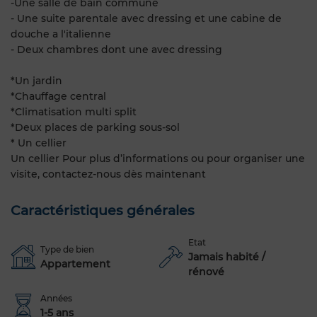
-Une salle de bain commune
- Une suite parentale avec dressing et une cabine de
douche a l'italienne
- Deux chambres dont une avec dressing
*Un jardin
*Chauffage central
*Climatisation multi split
*Deux places de parking sous-sol
* Un cellier
Un cellier Pour plus d’informations ou pour organiser une
visite, contactez-nous dès maintenant
Caractéristiques générales
Etat
Type de bien
Jamais habité /
Appartement
rénové
Années
1-5 ans