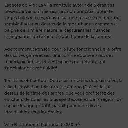
Espaces de Vie : La villa s'articule autour de 5 grandes
pièces de vie lumineuses. Le salon principal, doté de
larges baies vitrées, s'ouvre sur une terrasse en deck qui
semble flotter au-dessus de la mer. Chaque espace est
baigné de lumière naturelle, capturant les nuances
changeantes de l'azur à chaque heure de la journée.
Agencement : Pensée pour le luxe fonctionnel, elle offre
des suites généreuses, une cuisine équipée avec des
matériaux nobles, et des espaces de détente qui
s'enchaînent avec fluidité.
Terrasses et Rooftop : Outre les terrasses de plain-pied, la
villa dispose d'un toit-terrasse aménagé. C’est ici, au-
dessus de la cime des arbres, que vous profiterez des
couchers de soleil les plus spectaculaires de la région. Un
espace lounge privatif, parfait pour des soirées
inoubliables sous les étoiles.
Villa B : L’Intimité Raffinée de 250 m²