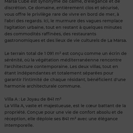
Marsa Cube est synonyme de calme, d'élégance et de
discrétion. Ce domaine, entièrement clos et sécurisé,
vous offre le privilège rare de vivre en bord de mer, à
l'abri des regards. Ici, le murmure des vagues remplace
l'agitation urbaine, tout en restant à quelques minutes
des commodités raffinées, des restaurants
gastronomiques et des lieux de vie culturels de La Marsa.
Le terrain total de 1 091 m² est conçu comme un écrin de
sérénité, où la végétation méditerranéenne rencontre
l'architecture contemporaine. Les deux villas, tout en
étant indépendantes et totalement séparées pour
garantir l'intimité de chaque résidant, bénéficient d'une
harmonie architecturale commune.
Villa A : Le Joyau de 841 m²
La Villa A, vaste et majestueuse, est le cœur battant de la
propriété. Conçue pour une vie de confort absolu et de
réception, elle déploie ses 841 m² avec une élégance
intemporelle.