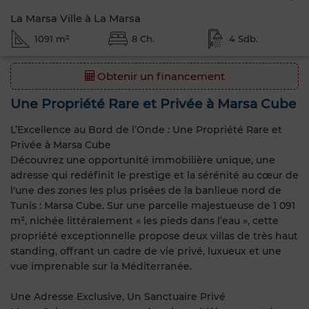
La Marsa Ville à La Marsa
1091 m²
8 Ch.
4 Sdb.
Obtenir un financement
Une Propriété Rare et Privée à Marsa Cube
L’Excellence au Bord de l’Onde : Une Propriété Rare et
Privée à Marsa Cube
Découvrez une opportunité immobilière unique, une
adresse qui redéfinit le prestige et la sérénité au cœur de
l'une des zones les plus prisées de la banlieue nord de
Tunis : Marsa Cube. Sur une parcelle majestueuse de 1 091
m², nichée littéralement « les pieds dans l’eau », cette
propriété exceptionnelle propose deux villas de très haut
standing, offrant un cadre de vie privé, luxueux et une
vue imprenable sur la Méditerranée.
Une Adresse Exclusive, Un Sanctuaire Privé