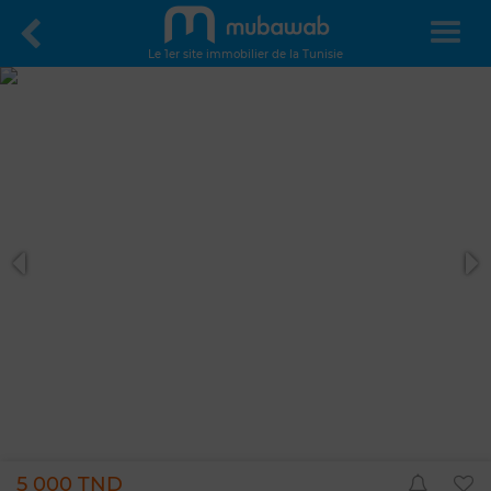
Le 1er site immobilier de la Tunisie
5 000 TND