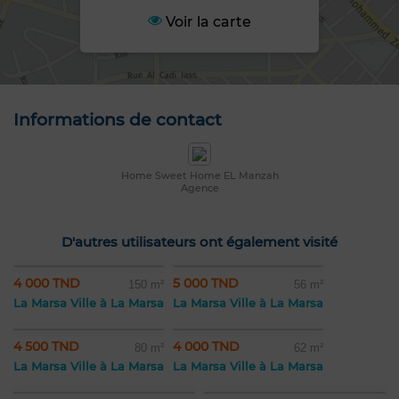
Voir la carte
Informations de contact
Home Sweet Home EL Manzah
Agence
D'autres utilisateurs ont également visité
4 000 TND
5 000 TND
150 m²
56 m²
La Marsa Ville à La Marsa
La Marsa Ville à La Marsa
4 500 TND
4 000 TND
80 m²
62 m²
La Marsa Ville à La Marsa
La Marsa Ville à La Marsa