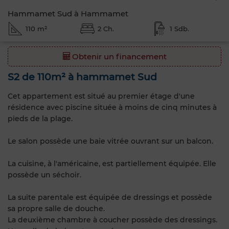
Hammamet Sud à Hammamet
110 m²
2 Ch.
1 Sdb.
Obtenir un financement
S2 de 110m² à hammamet Sud
Cet appartement est situé au premier étage d'une
résidence avec piscine située à moins de cinq minutes à
pieds de la plage.
Le salon possède une baie vitrée ouvrant sur un balcon.
La cuisine, à l'américaine, est partiellement équipée. Elle
possède un séchoir.
La suite parentale est équipée de dressings et possède
sa propre salle de douche.
La deuxième chambre à coucher possède des dressings.