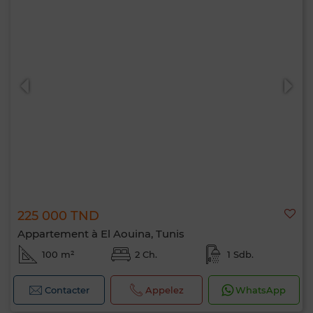
225 000 TND
Appartement à El Aouina, Tunis
100 m²
2 Ch.
1 Sdb.
Contacter
Appelez
WhatsApp