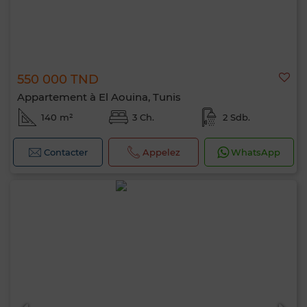
550 000 TND
Appartement à El Aouina, Tunis
140 m²
3 Ch.
2 Sdb.
Contacter
Appelez
WhatsApp