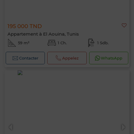
195 000 TND
Appartement à El Aouina, Tunis
59 m²
1 Ch.
1 Sdb.
Contacter
Appelez
WhatsApp