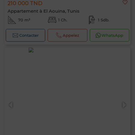
210 000 TND
Appartement à El Aouina, Tunis
70 m²
1 Ch.
1 Sdb.
Contacter
Appelez
WhatsApp