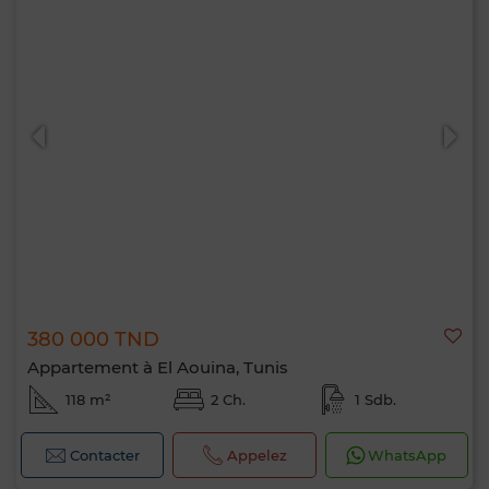
380 000 TND
Appartement à El Aouina, Tunis
118 m²
2 Ch.
1 Sdb.
Contacter
Appelez
WhatsApp