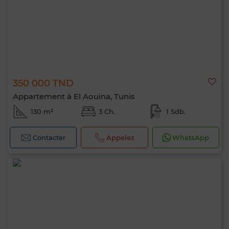
350 000 TND
Appartement à El Aouina, Tunis
130 m²
3 Ch.
1 Sdb.
Contacter
Appelez
WhatsApp