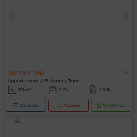
0 / 500
350 000 TND
Appartement à El Aouina, Tunis
118 m²
2 Ch.
2 Sdb.
Contacter
Appelez
WhatsApp