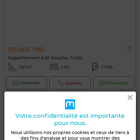
375 000 TND
Appartement à El Aouina, Tunis
122 m²
2 Ch.
1 Sdb.
Contacter
Appelez
WhatsApp
Votre confidentialité est importante
pour nous.
Nous utilisons nos propres cookies et ceux de tiers à
des fins d'analyse et pour vous montrer des