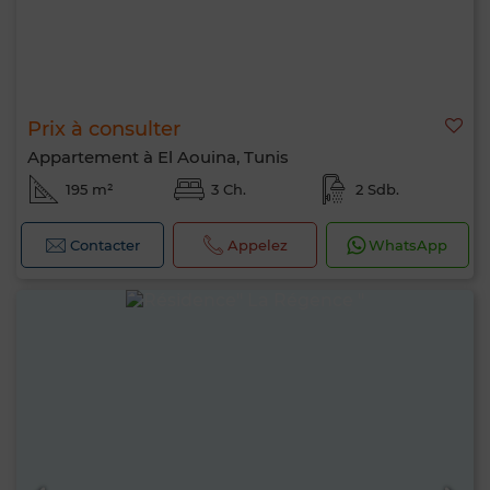
Prix à consulter
Appartement à El Aouina, Tunis
195 m²
3 Ch.
2 Sdb.
Contacter
Appelez
WhatsApp