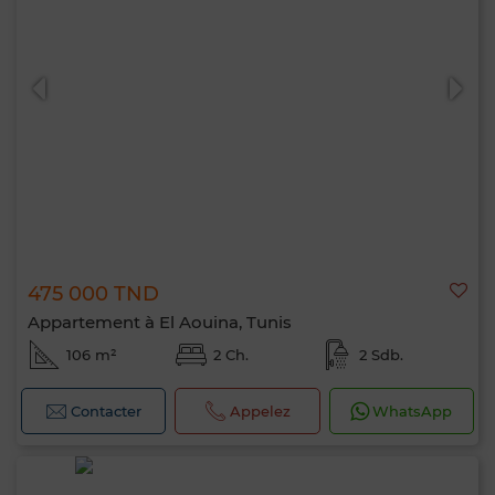
475 000 TND
Appartement à El Aouina, Tunis
106 m²
2 Ch.
2 Sdb.
Contacter
Appelez
WhatsApp