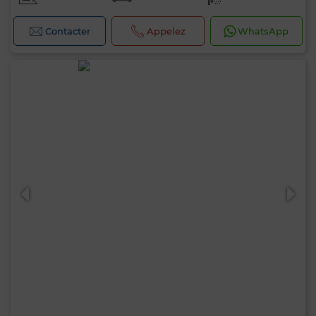
Contacter
Appelez
WhatsApp