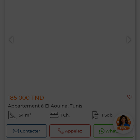
185 000 TND
Appartement à El Aouina, Tunis
54 m²
1 Ch.
1 Sdb.
Contacter
Appelez
WhatsApp