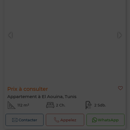
Prix à consulter
Appartement à El Aouina, Tunis
112 m²
2 Ch.
2 Sdb.
Contacter
Appelez
WhatsApp