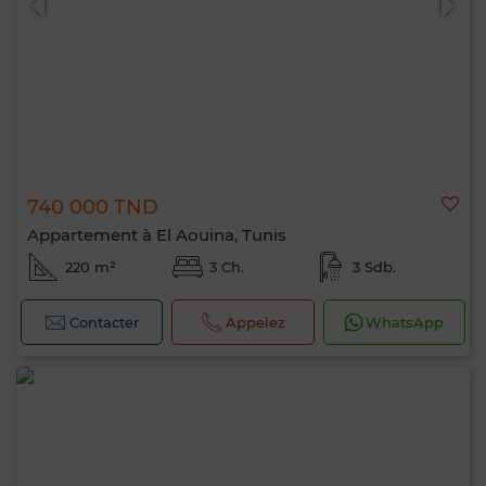
740 000 TND
Appartement à El Aouina, Tunis
220 m²
3 Ch.
3 Sdb.
Contacter
Appelez
WhatsApp