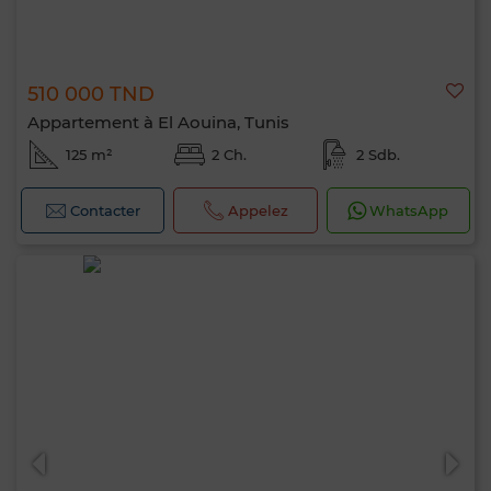
510 000 TND
Appartement à El Aouina, Tunis
125 m²
2 Ch.
2 Sdb.
Contacter
Appelez
WhatsApp