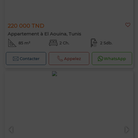
220 000 TND
Appartement à El Aouina, Tunis
85 m²
2 Ch.
2 Sdb.
Contacter
Appelez
WhatsApp