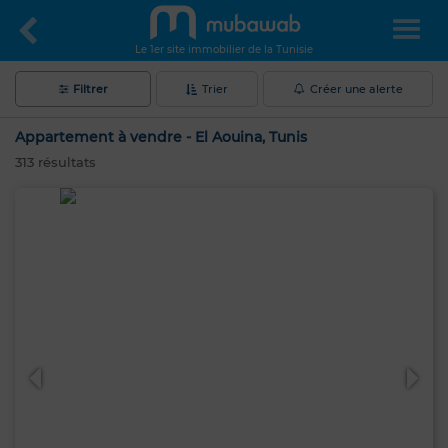
Le 1er site immobilier de la Tunisie
Filtrer
Trier
Créer une alerte
Appartement à vendre - El Aouina, Tunis
313
résultats