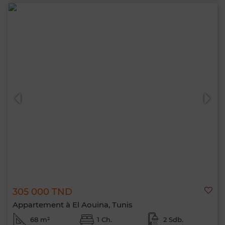
305 000 TND
Appartement à El Aouina, Tunis
68 m²
1 Ch.
2 Sdb.