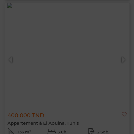
400 000 TND
Appartement à El Aouina, Tunis
136 m²
3 Ch.
2 Sdb.