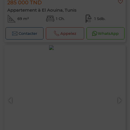
285 000 TND
Appartement à El Aouina, Tunis
69 m²
1 Ch.
1 Sdb.
Contacter
Appelez
WhatsApp