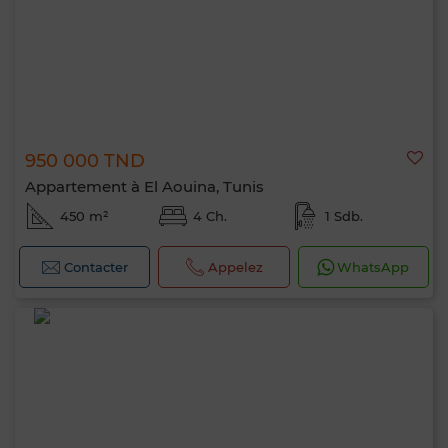
950 000 TND
Appartement à El Aouina, Tunis
450 m²
4 Ch.
1 Sdb.
Contacter
Appelez
WhatsApp