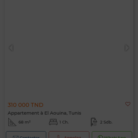
310 000 TND
Appartement à El Aouina, Tunis
68 m²
1 Ch.
2 Sdb.
Contacter
Appelez
WhatsApp