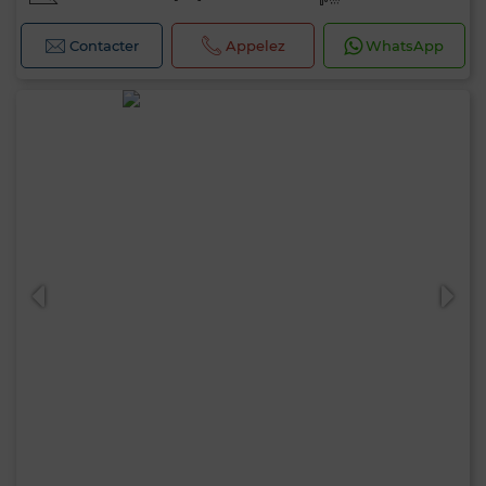
Contacter
Appelez
WhatsApp