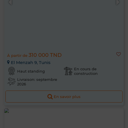
310 000 TND
À partir de
El Menzah 9, Tunis
En cours de
Haut standing
construction
Livraison: septembre
2026
En savoir plus