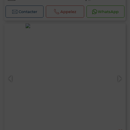
Contacter
Appelez
WhatsApp