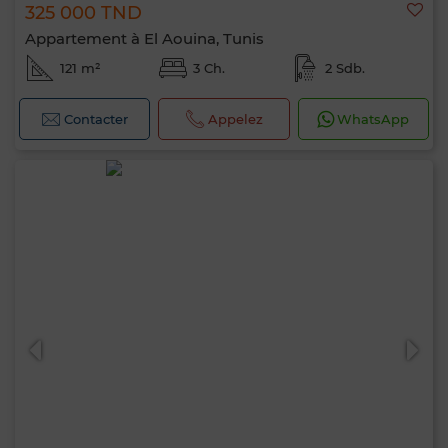
325 000 TND
Appartement à El Aouina, Tunis
121 m²
3 Ch.
2 Sdb.
Contacter
Appelez
WhatsApp