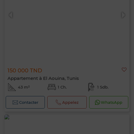
150 000 TND
Appartement à El Aouina, Tunis
43 m²
1 Ch.
1 Sdb.
Contacter
Appelez
WhatsApp