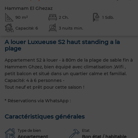
Hammam El Ghezaz
90 m²
2 Ch.
1 Sdb.
Capacité: 6
3 nuits min.
A louer Luxueuse S2 haut standing a la
plage
Appartement S2 à louer - à 80m de la plage de sable fin à
Hammem Ghzez, bien équipé avec climatisation ,Wifi ,
petit balcon et situé dans un quartier calme et familial.
Capacité: 4 à 6 personnes -
Tout neuf et prêt pour cette saison !
* Réservations via WhatsApp :
Caractéristiques générales
Type de bien
Etat
Appartement
Bon état / habitable