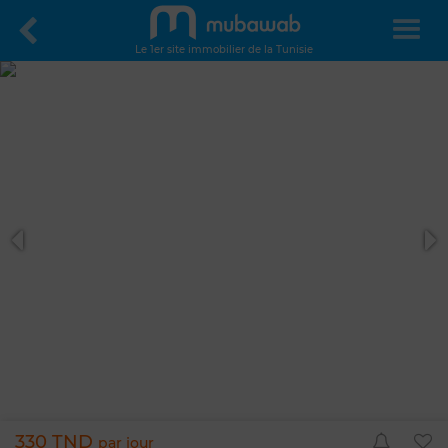
Le 1er site immobilier de la Tunisie
330 TND
par jour