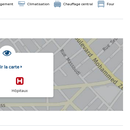
ngement
Climatisation
Chauffage central
Four
ir la carte
Hôpitaux