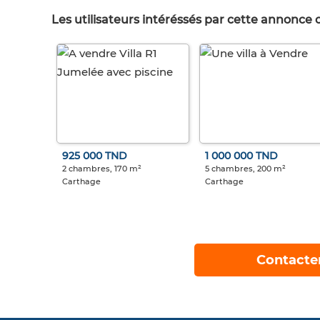
Les utilisateurs intéréssés par cette annonce
925 000 TND
1 000 000 TND
2 chambres, 170 m²
5 chambres, 200 m²
Carthage
Carthage
Contacte