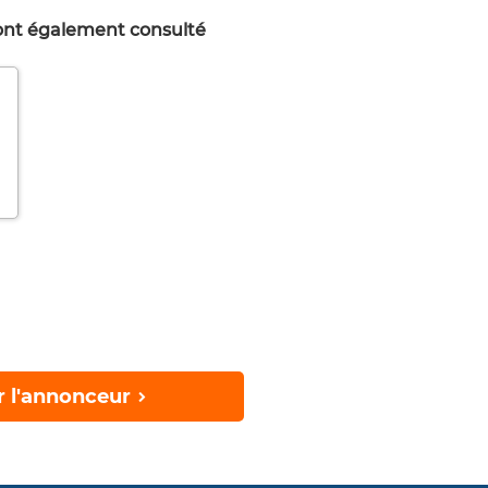
 ont également consulté
r l'annonceur