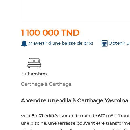
1 100 000 TND
M'avertir d'une baisse de prix!
Obtenir 
3 Chambres
Carthage à Carthage
A vendre une villa à Carthage Yasmina
Villa En R1 édifiée sur un terrain de 617 m², offran
une piscine, une terrasse pouvant être transformé