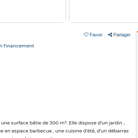
Favori
Partager
un financement
t une surface bâtie de 300 m². Elle dispose d’un jardin ,
e en espace barbecue , une cuisine d’été, d’un débarras