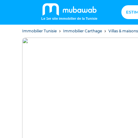
ESTI
Le 1er site immobilier de la Tunisie
Immobilier Tunisie
Immobilier Carthage
Villas & maison