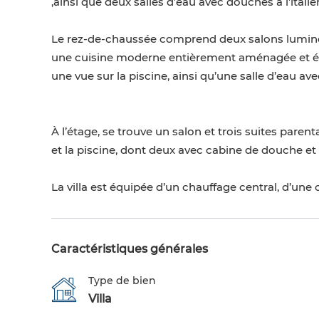
,ainsi que deux salles d’eau avec douches à l’italie
Le rez-de-chaussée comprend deux salons lumineux
une cuisine moderne entièrement aménagée et équi
une vue sur la piscine, ainsi qu’une salle d’eau ave
À l’étage, se trouve un salon et trois suites parent
et la piscine, dont deux avec cabine de douche et 
La villa est équipée d’un chauffage central, d’une c
Caractéristiques générales
Type de bien
Villa