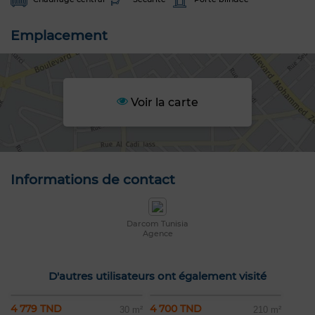
Emplacement
Voir la carte
Informations de contact
Darcom Tunisia
Agence
D'autres utilisateurs ont également visité
4 779 TND
4 700 TND
30 m²
210 m²