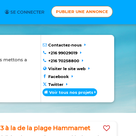
PUBLIER UNE ANNONCE
SE CONNECTER
Contactez-nous
+216 99029019
us mettons a
+216 70258800
Visiter le site web
Facebook
Twitter
Voir tous nos projets
3 à la de la plage Hammamet