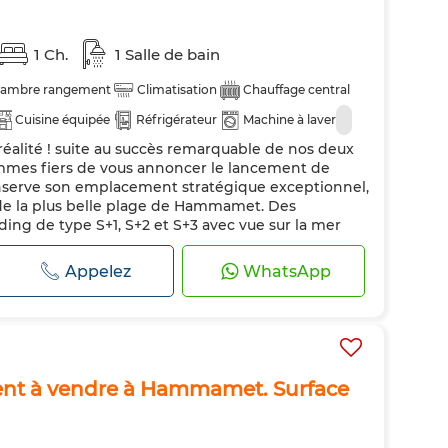
1 Ch.
1 Salle de bain
ambre rangement
Climatisation
Chauffage central
Cuisine équipée
Réfrigérateur
Machine à laver
 réalité ! suite au succès remarquable de nos deux
mmes fiers de vous annoncer le lancement de
nserve son emplacement stratégique exceptionnel,
de la plus belle plage de Hammamet. Des
ng de type S+1, S+2 et S+3 avec vue sur la mer
ibles. Ne manquez pas cette occasion
Appelez
WhatsApp
nt à vendre à Hammamet. Surface