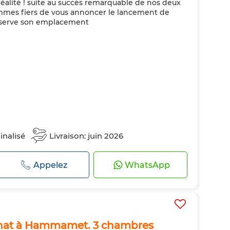
 réalité ! suite au succès remarquable de nos deux
mmes fiers de vous annoncer le lancement de
onserve son emplacement
inalisé
Livraison: juin 2026
Appelez
WhatsApp
chat à Hammamet. 3 chambres