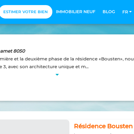
IMMOBILIER NEUF
BLOG
ESTIMER VOTRE BIEN
FR
mamet 8050
remière et la deuxième phase de la résidence «Bousten», no
e 3, avec son architecture unique et m...
Résidence Bousten 