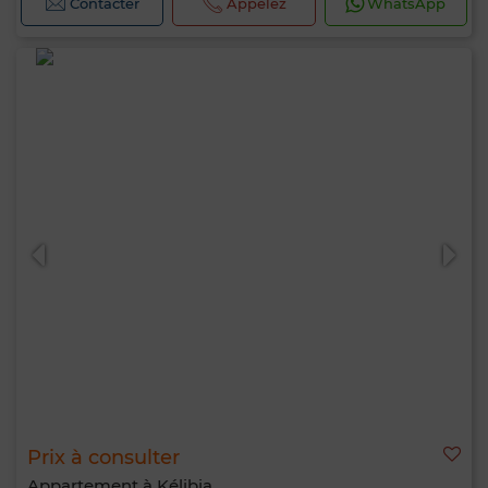
Contacter
Appelez
WhatsApp
Prix à consulter
Appartement à Kélibia