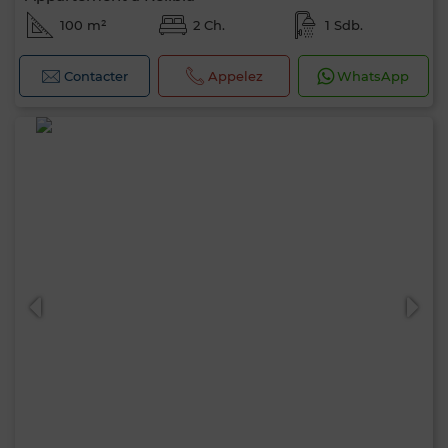
100 m²
2 Ch.
1 Sdb.
Contacter
Appelez
WhatsApp