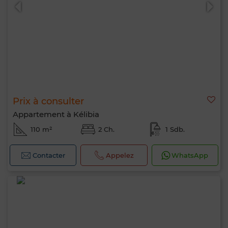
Prix à consulter
0 / 500
Appartement à Kélibia
110 m²
2 Ch.
1 Sdb.
Contacter
Appelez
WhatsApp