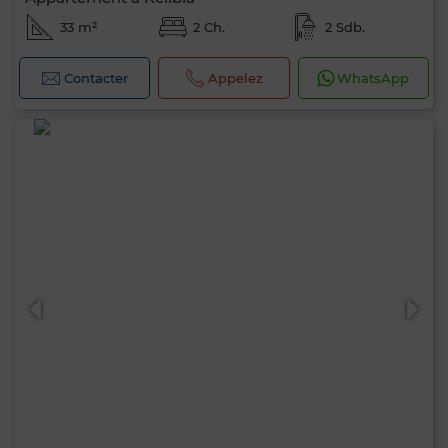
33 m²
2 Ch.
2 Sdb.
Contacter
Appelez
WhatsApp