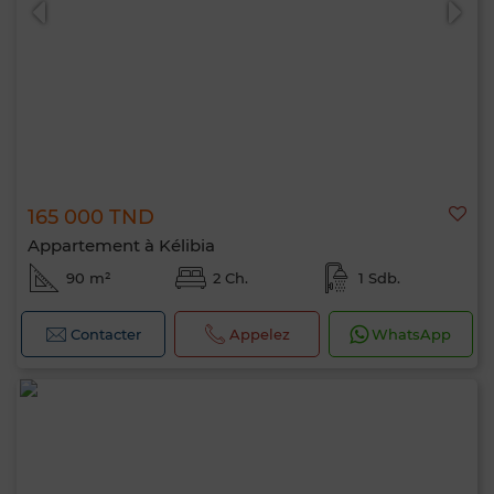
165 000 TND
Appartement à Kélibia
90 m²
2 Ch.
1 Sdb.
Contacter
Appelez
WhatsApp