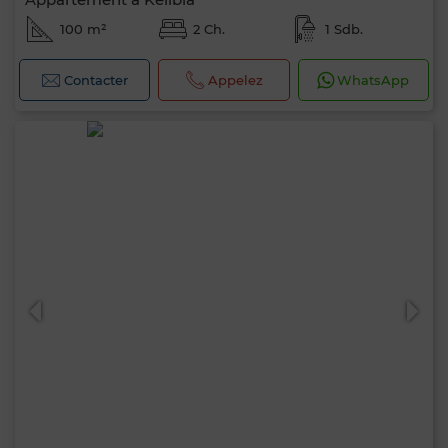
100 m²
2 Ch.
1 Sdb.
Contacter
Appelez
WhatsApp