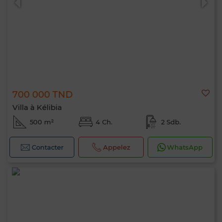
700 000 TND
Villa à Kélibia
500 m²
4 Ch.
2 Sdb.
Contacter
Appelez
WhatsApp