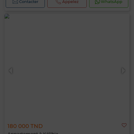
Contacter
Appelez
WhatsApp
180 000 TND
Appartement à Kélibia