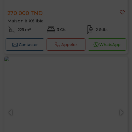
270 000 TND
Maison à Kélibia
225 m²
3 Ch.
2 Sdb.
Contacter
Appelez
WhatsApp