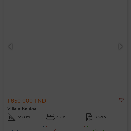
1 850 000 TND
Villa à Kélibia
450 m²
4 Ch.
3 Sdb.