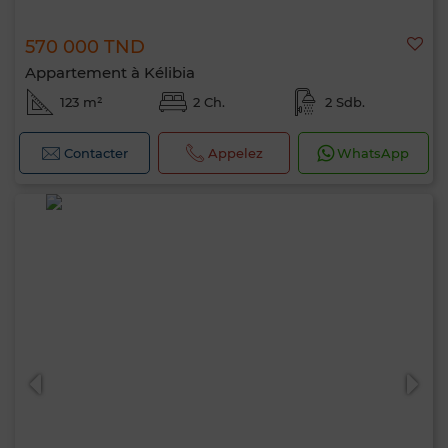
570 000 TND
Appartement à Kélibia
123 m²
2 Ch.
2 Sdb.
Contacter
Appelez
WhatsApp