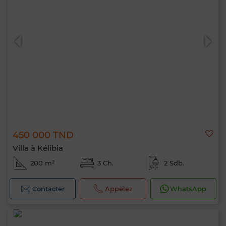
450 000 TND
Villa à Kélibia
200 m²
3 Ch.
2 Sdb.
Contacter
Appelez
WhatsApp