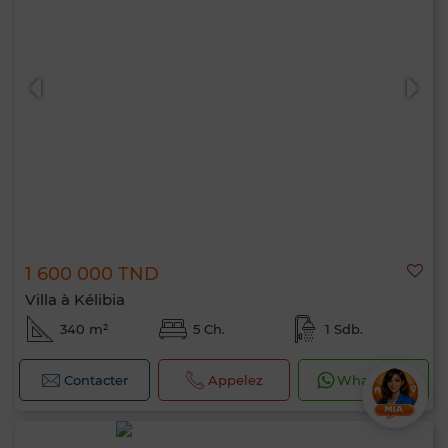
1 600 000 TND
Villa à Kélibia
340 m²
5 Ch.
1 Sdb.
Contacter
Appelez
WhatsApp