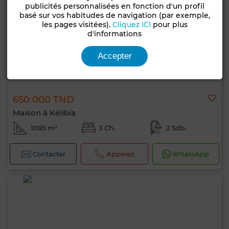
publicités personnalisées en fonction d'un profil
basé sur vos habitudes de navigation (par exemple,
les pages visitées).
Cliquez ICI
pour plus
d'informations
Accepter
650 000 TND
Maison à Kélibia
1085 m²
3 Ch.
2 Sdb.
Contacter
Appelez
WhatsApp