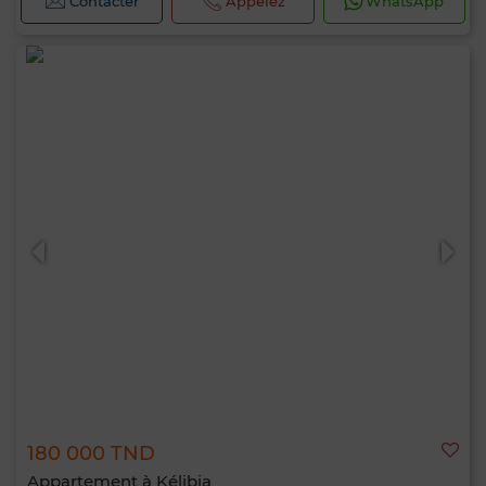
Contacter
Appelez
WhatsApp
180 000 TND
Appartement à Kélibia