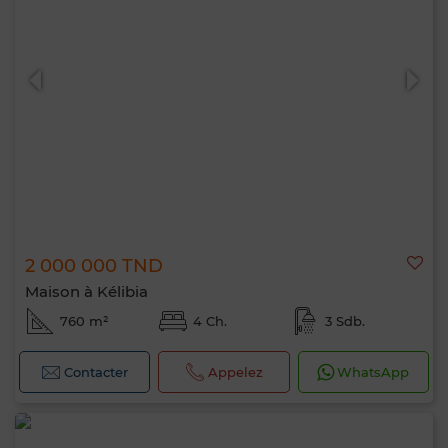
2 000 000 TND
Maison à Kélibia
760 m²
4 Ch.
3 Sdb.
Contacter
Appelez
WhatsApp