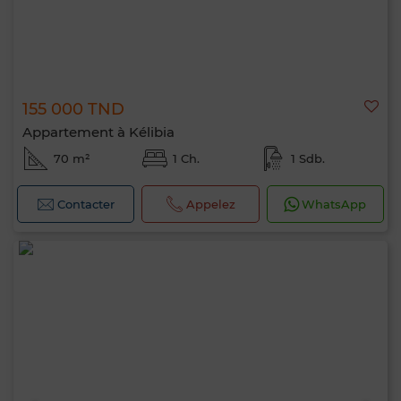
155 000 TND
Appartement à Kélibia
70 m²
1 Ch.
1 Sdb.
Contacter
Appelez
WhatsApp