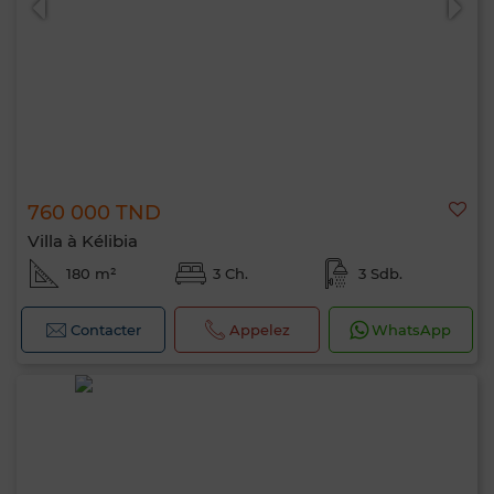
760 000 TND
Villa à Kélibia
180 m²
3 Ch.
3 Sdb.
Contacter
Appelez
WhatsApp