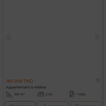
185 000 TND
Appartement à Kélibia
105 m²
2 Ch.
1 Sdb.