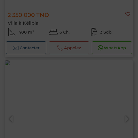
2 350 000 TND
Villa à Kélibia
400 m²
6 Ch.
3 Sdb.
Contacter
Appelez
WhatsApp