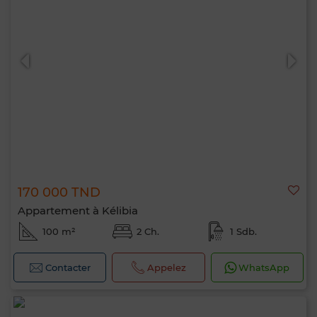
170 000 TND
Appartement à Kélibia
100 m²
2 Ch.
1 Sdb.
Contacter
Appelez
WhatsApp