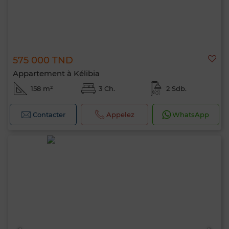
575 000 TND
Appartement à Kélibia
158 m²
3 Ch.
2 Sdb.
Contacter
Appelez
WhatsApp