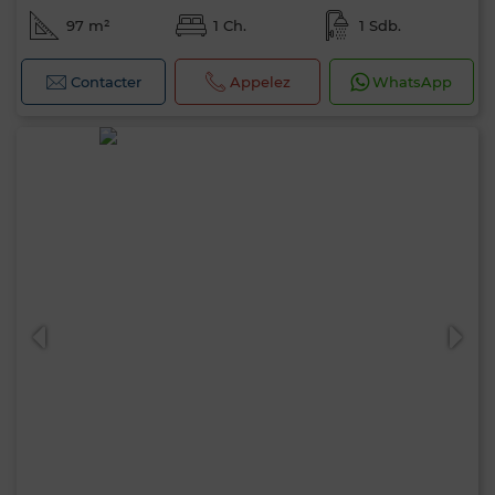
97 m²
1 Ch.
1 Sdb.
Contacter
Appelez
WhatsApp