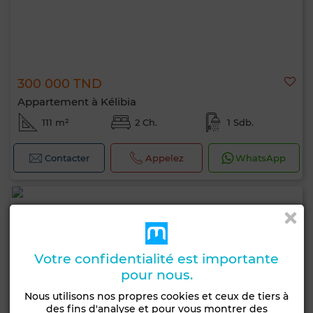
300 000 TND
Appartement à Kélibia
111 m²
2 Ch.
1 Sdb.
Contacter
Appelez
WhatsApp
Votre confidentialité est importante
pour nous.
Nous utilisons nos propres cookies et ceux de tiers à
des fins d'analyse et pour vous montrer des