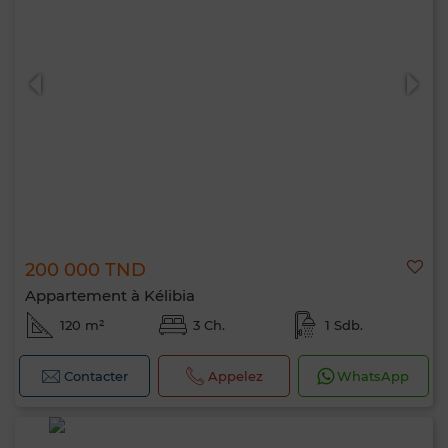
200 000 TND
Appartement à Kélibia
120 m²
3 Ch.
1 Sdb.
Contacter
Appelez
WhatsApp