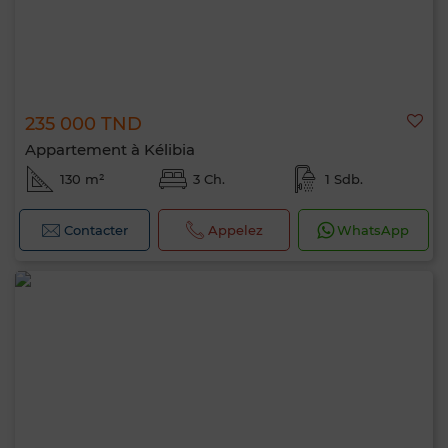
235 000 TND
Appartement à Kélibia
130 m²
3 Ch.
1 Sdb.
Contacter
Appelez
WhatsApp