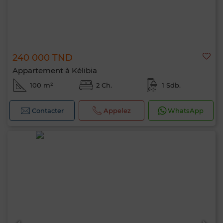
240 000 TND
Appartement à Kélibia
100 m²
2 Ch.
1 Sdb.
Contacter
Appelez
WhatsApp