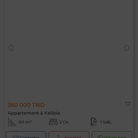
360 000 TND
Appartement à Kélibia
101 m²
2 Ch.
1 Sdb.
Contacter
Appelez
WhatsApp