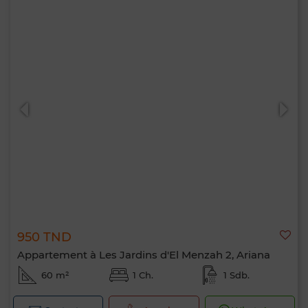
950 TND
Appartement à Les Jardins d'El Menzah 2, Ariana
60 m²
1 Ch.
1 Sdb.