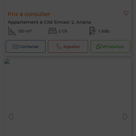
Prix à consulter
Appartement à Cité Ennasr 2, Ariana
120 m²
2 Ch.
1 Sdb.
Contacter
Appelez
WhatsApp