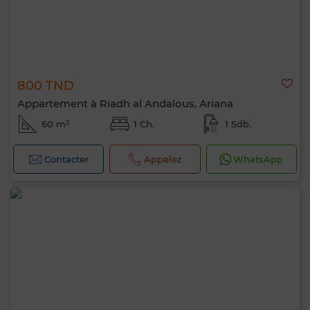
800 TND
Appartement à Riadh al Andalous, Ariana
60 m²
1 Ch.
1 Sdb.
Contacter
Appelez
WhatsApp