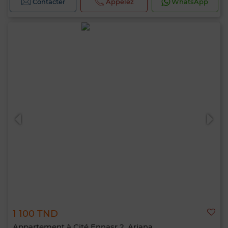
Contacter
Appelez
WhatsApp
1 100 TND
Appartement à Cité Ennasr 2, Ariana