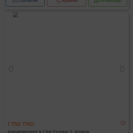
Contacter
Appelez
WhatsApp
1 750 TND
Appartement à Cité Ennasr 2, Ariana