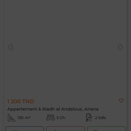
1 200 TND
Appartement à Riadh al Andalous, Ariana
130 m²
3 Ch.
2 Sdb.