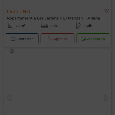
1 600 TND
Appartement à Les Jardins d'El Menzah 1, Ariana
78 m²
2 Ch.
1 Sdb.
Contacter
Appelez
WhatsApp