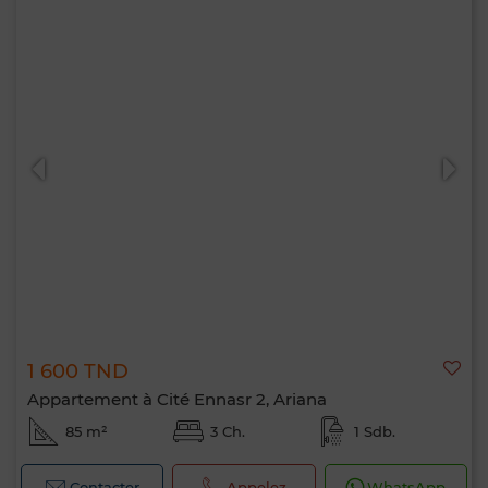
1 600 TND
Appartement à Cité Ennasr 2, Ariana
85 m²
3 Ch.
1 Sdb.
Contacter
Appelez
WhatsApp