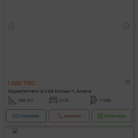
1 650 TND
Appartement à Cité Ennasr 1, Ariana
100 m²
2 Ch.
1 Sdb.
Contacter
Appelez
WhatsApp