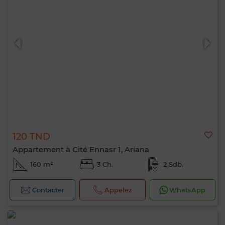
120 TND
Appartement à Cité Ennasr 1, Ariana
160 m²
3 Ch.
2 Sdb.
Contacter
Appelez
WhatsApp