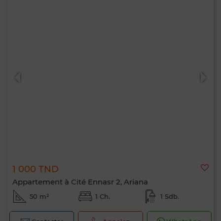
1 000 TND
Appartement à Cité Ennasr 2, Ariana
50 m²
1 Ch.
1 Sdb.