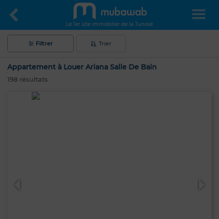
Le 1er site immobilier de la Tunisie
Filtrer
Trier
Appartement à Louer Ariana Salle De Bain
198
résultats