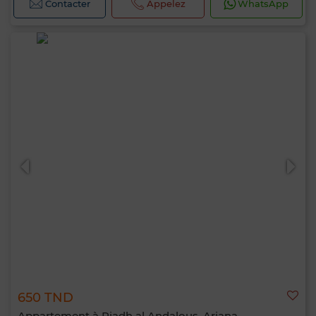
Contacter
Appelez
WhatsApp
650 TND
Appartement à Riadh al Andalous, Ariana