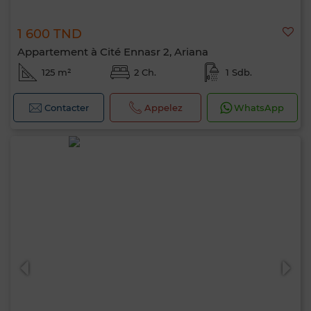
1 600 TND
Appartement à Cité Ennasr 2, Ariana
125 m²
2 Ch.
1 Sdb.
Contacter
Appelez
WhatsApp