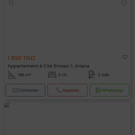
1 850 TND
Appartement à Cité Ennasr 1, Ariana
185 m²
3 Ch.
2 Sdb.
Contacter
Appelez
WhatsApp