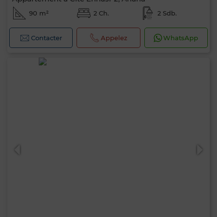
90 m²
2 Ch.
2 Sdb.
Contacter
Appelez
WhatsApp