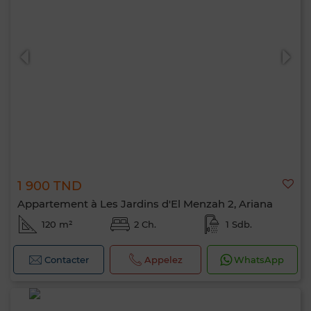
1 900 TND
Appartement à Les Jardins d'El Menzah 2, Ariana
120 m²
2 Ch.
1 Sdb.
Contacter
Appelez
WhatsApp