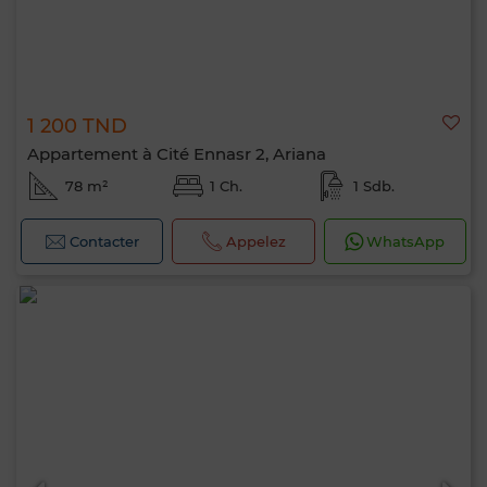
1 200 TND
Appartement à Cité Ennasr 2, Ariana
78 m²
1 Ch.
1 Sdb.
Contacter
Appelez
WhatsApp