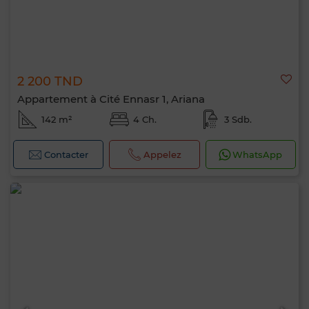
2 200 TND
Appartement à Cité Ennasr 1, Ariana
142 m²
4 Ch.
3 Sdb.
Contacter
Appelez
WhatsApp