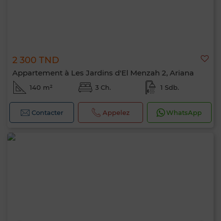
2 300 TND
Appartement à Les Jardins d'El Menzah 2, Ariana
140 m²
3 Ch.
1 Sdb.
Contacter
Appelez
WhatsApp