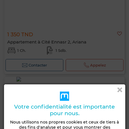
1 350 TND
Appartement à Cité Ennasr 2, Ariana
1 Ch.
1 Sdb.
Contacter
Appelez
Votre confidentialité est importante
pour nous.
Nous utilisons nos propres cookies et ceux de tiers à
des fins d'analyse et pour vous montrer des