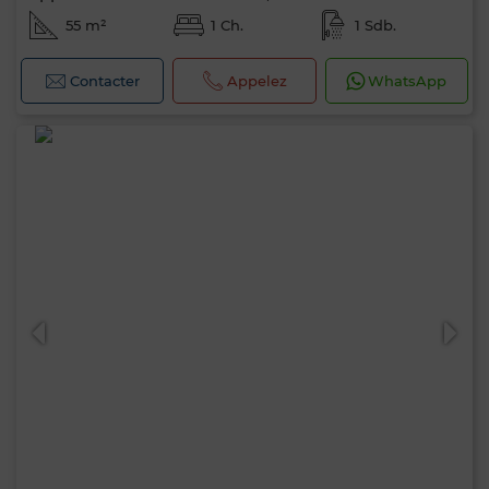
55 m²
1 Ch.
1 Sdb.
Contacter
Appelez
WhatsApp