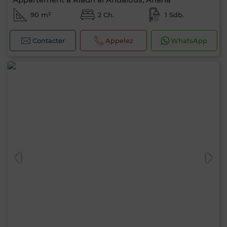
90 m²
2 Ch.
1 Sdb.
Contacter
Appelez
WhatsApp