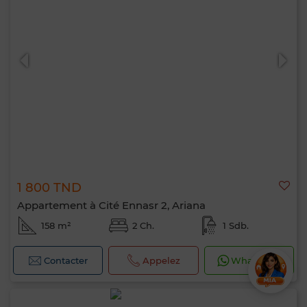
1 800 TND
Appartement à Cité Ennasr 2, Ariana
158 m²
2 Ch.
1 Sdb.
Contacter
Appelez
WhatsApp