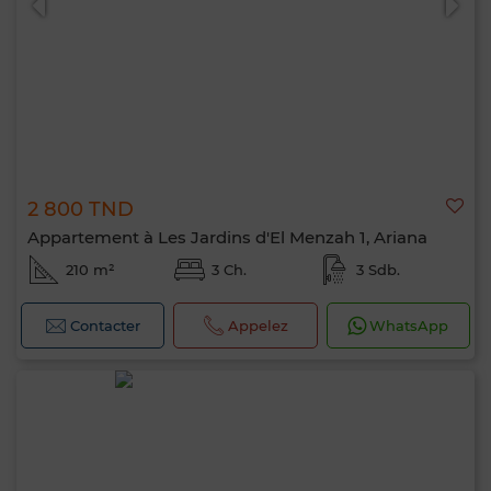
2 800 TND
Appartement à Les Jardins d'El Menzah 1, Ariana
210 m²
3 Ch.
3 Sdb.
Contacter
Appelez
WhatsApp