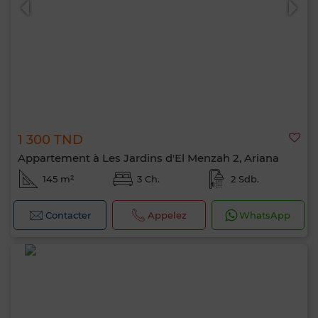
1 300 TND
Appartement à Les Jardins d'El Menzah 2, Ariana
145 m²
3 Ch.
2 Sdb.
Contacter
Appelez
WhatsApp