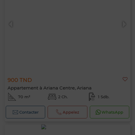
900 TND
Appartement à Ariana Centre, Ariana
70 m²
2 Ch.
1 Sdb.
Contacter
Appelez
WhatsApp