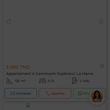
3 000 TND
Appartement à Gammarth Supérieur, La Marsa
120 m²
3 Ch.
2 Sdb.
Contacter
Appelez
WhatsApp