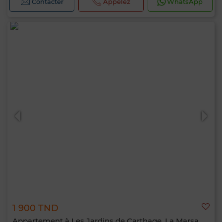
Contacter
Appelez
WhatsApp
1 900 TND
Appartement à Les Jardins de Carthage, La Marsa