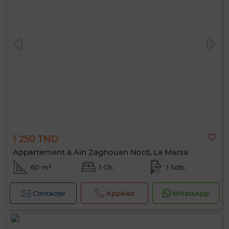
1 250 TND
Appartement à Ain Zaghouan Nord, La Marsa
60 m²
1 Ch.
1 Sdb.
Contacter
Appelez
WhatsApp