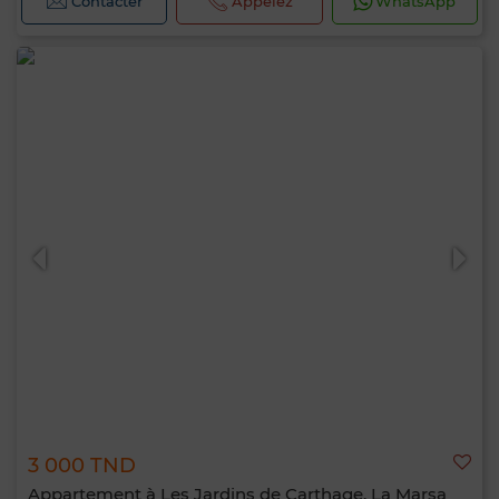
Contacter
Appelez
WhatsApp
3 000 TND
Appartement à Les Jardins de Carthage, La Marsa