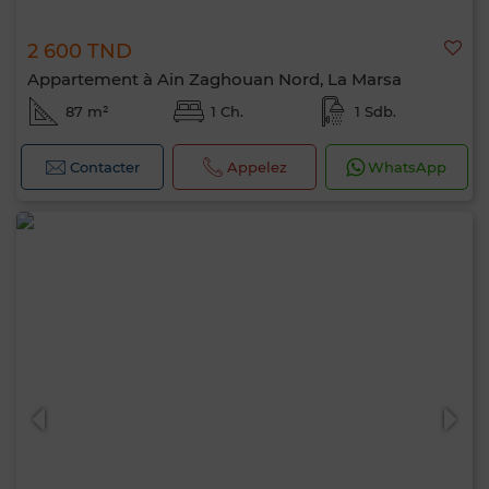
2 600 TND
Appartement à Ain Zaghouan Nord, La Marsa
87 m²
1 Ch.
1 Sdb.
Contacter
Appelez
WhatsApp