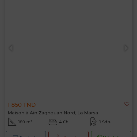
1 850 TND
Maison à Ain Zaghouan Nord, La Marsa
180 m²
4 Ch.
1 Sdb.