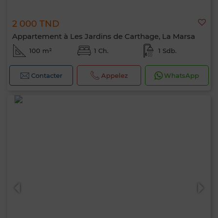
2 000 TND
Appartement à Les Jardins de Carthage, La Marsa
100 m²
1 Ch.
1 Sdb.
Contacter
Appelez
WhatsApp