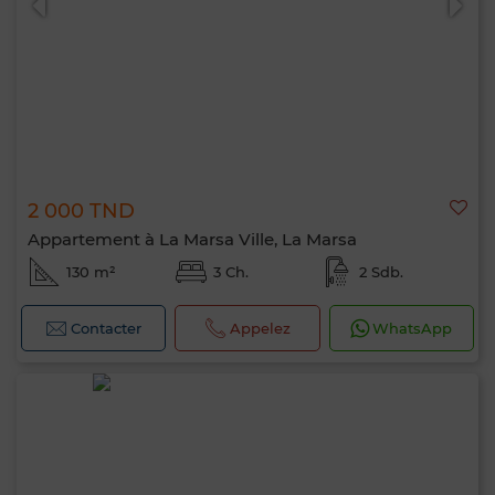
2 000 TND
Appartement à La Marsa Ville, La Marsa
130 m²
3 Ch.
2 Sdb.
Contacter
Appelez
WhatsApp