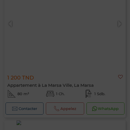
1 200 TND
Appartement à La Marsa Ville, La Marsa
80 m²
1 Ch.
1 Sdb.
Contacter
Appelez
WhatsApp