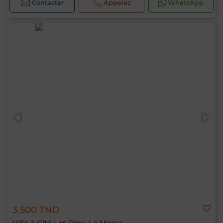
Contacter
Appelez
WhatsApp
3 500 TND
Villa à Cité Les Pins, La Marsa