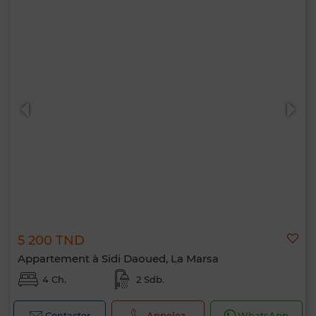
5 200 TND
Appartement à Sidi Daoued, La Marsa
4 Ch.
2 Sdb.
Contacter
Appelez
WhatsApp