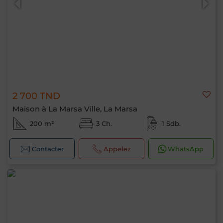
2 700 TND
Maison à La Marsa Ville, La Marsa
200 m²
3 Ch.
1 Sdb.
Contacter
Appelez
WhatsApp