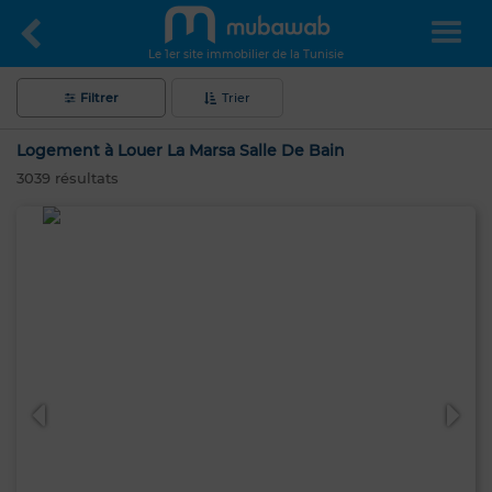
Le 1er site immobilier de la Tunisie
Filtrer
Trier
Logement à Louer La Marsa Salle De Bain
3039
résultats