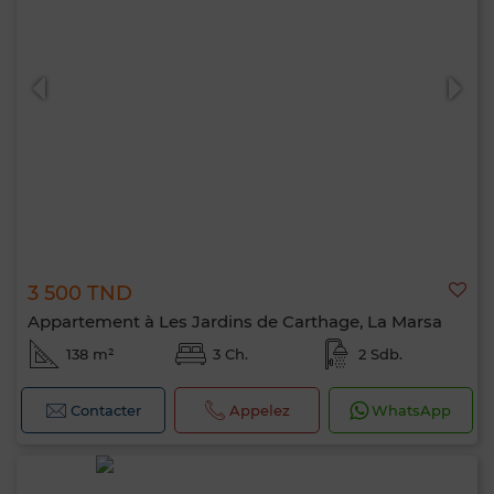
3 500 TND
Appartement à Les Jardins de Carthage, La Marsa
138 m²
3 Ch.
2 Sdb.
Contacter
Appelez
WhatsApp