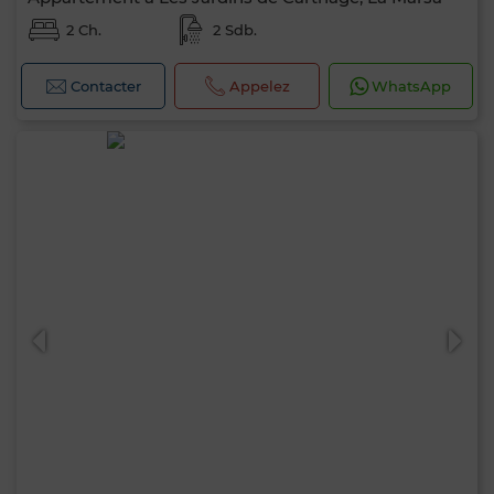
2 Ch.
2 Sdb.
Contacter
Appelez
WhatsApp