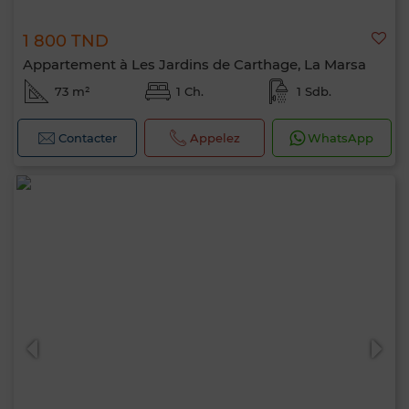
1 800 TND
Appartement à Les Jardins de Carthage, La Marsa
73 m²
1 Ch.
1 Sdb.
Contacter
Appelez
WhatsApp