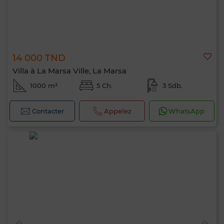
14 000 TND
Villa à La Marsa Ville, La Marsa
1000 m²
5 Ch.
3 Sdb.
Contacter
Appelez
WhatsApp