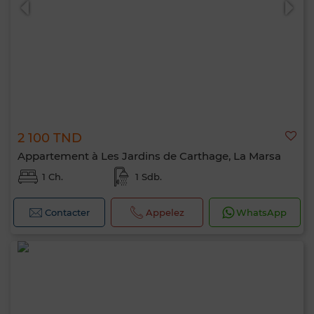
2 100 TND
Appartement à Les Jardins de Carthage, La Marsa
1 Ch.
1 Sdb.
Contacter
Appelez
WhatsApp