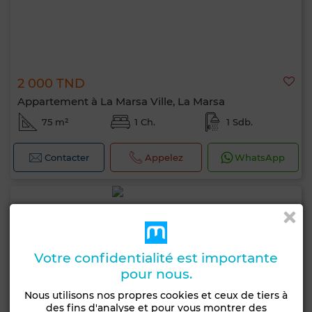
2 000 TND
Appartement à La Marsa Ville, La Marsa
75 m²
1 Ch.
1 Sdb.
Contacter
Appelez
WhatsApp
Votre confidentialité est importante
pour nous.
Nous utilisons nos propres cookies et ceux de tiers à
des fins d'analyse et pour vous montrer des