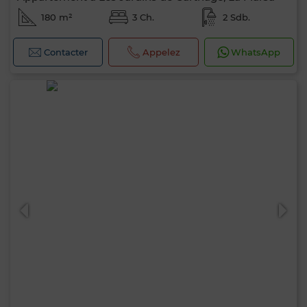
180 m²
3 Ch.
2 Sdb.
Contacter
Appelez
WhatsApp