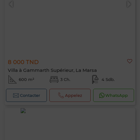
8 000 TND
0 / 500
Villa à Gammarth Supérieur, La Marsa
600 m²
3 Ch.
4 Sdb.
Contacter
Appelez
WhatsApp