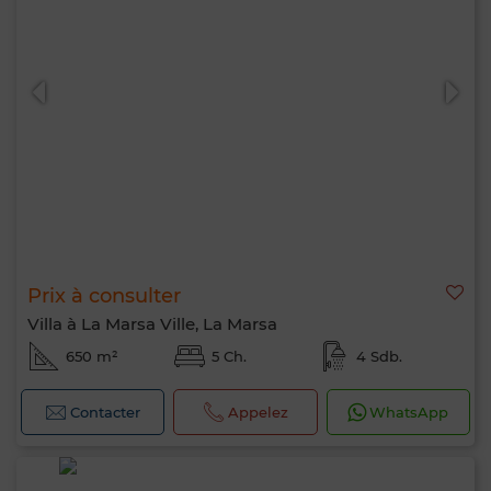
Prix à consulter
Villa à La Marsa Ville, La Marsa
650 m²
5 Ch.
4 Sdb.
Contacter
Appelez
WhatsApp