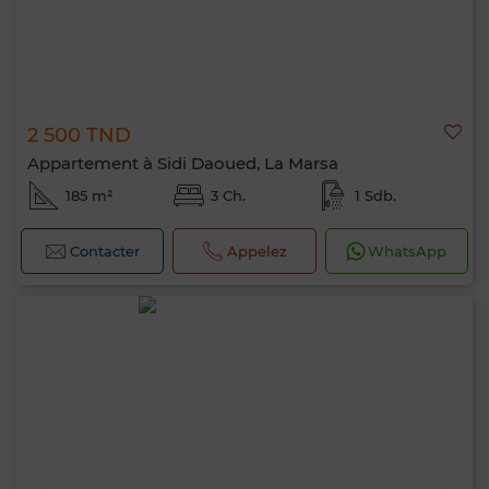
2 500 TND
Appartement à Sidi Daoued, La Marsa
185 m²
3 Ch.
1 Sdb.
Contacter
Appelez
WhatsApp