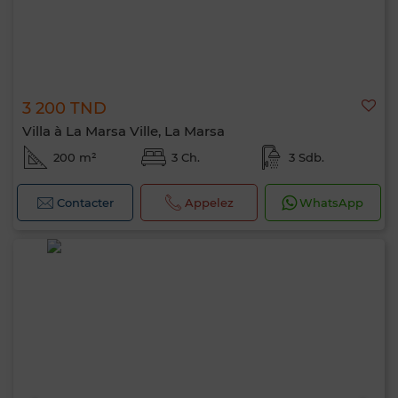
3 200 TND
Villa à La Marsa Ville, La Marsa
200 m²
3 Ch.
3 Sdb.
Contacter
Appelez
WhatsApp