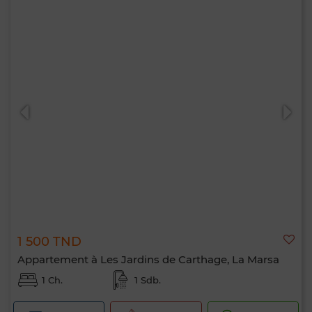
1 500 TND
Appartement à Les Jardins de Carthage, La Marsa
1 Ch.
1 Sdb.