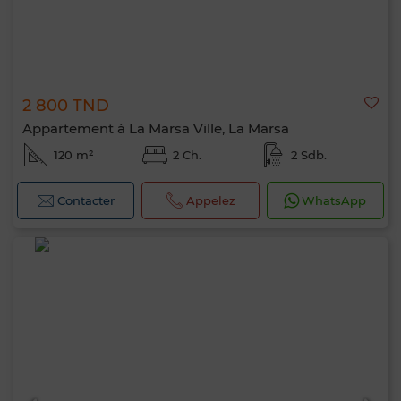
2 800 TND
Appartement à La Marsa Ville, La Marsa
120 m²
2 Ch.
2 Sdb.
Contacter
Appelez
WhatsApp