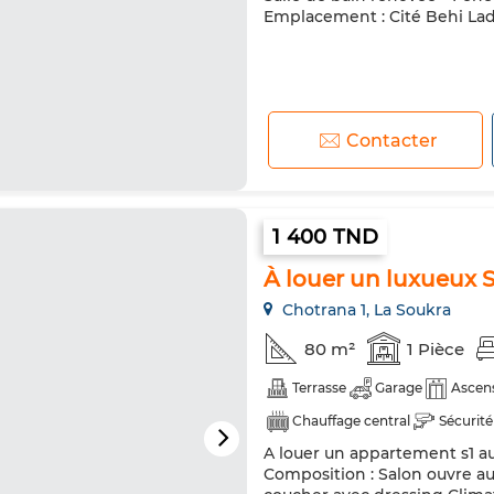
Emplacement : Cité Behi Lad
Contacter
1 400 TND
À louer un luxueux S
Chotrana 1, La Soukra
80 m²
1 Pièce
Terrasse
Garage
Ascen
Chauffage central
Sécurité
A louer un appartement s1 a
Composition : Salon ouvre au