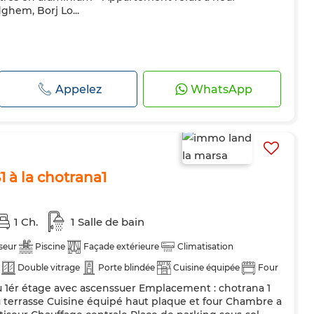
ghem, Borj Lo...
Appelez
WhatsApp
1 à la chotrana1
1 Ch.
1 Salle de bain
seur
Piscine
Façade extérieure
Climatisation
Double vitrage
Porte blindée
Cuisine équipée
Four
u 1ér étage avec ascenssuer Emplacement : chotrana 1
 terrasse Cuisine équipé haut plaque et four Chambre a