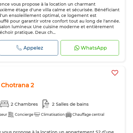
ence vous propose à la location un charmant
xième étage d'une villa calme et sécurisée. Bénéficiant
d'un ensoleillement optimal, ce logement est
uffé pour garantir votre confort tout au long de l'année.
 salon lumineux Une cuisine moderne et entièrement
choir pratique. Deux ch...
Appelez
WhatsApp
 Chotrana 2
2 Chambres
2 Salles de bains
seur
Concierge
Climatisation
Chauffage central
vous propose à la location un appartement S2 d’une