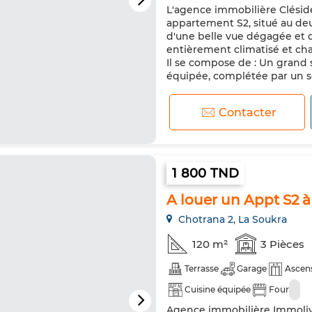
L'agence immobilière Clésid
appartement S2, situé au deu
d'une belle vue dégagée et 
entièrement climatisé et cha
Il se compose de : Un grand
équipée, complétée par un sé
Contacter
1 800 TND
A louer un Appt S2 à
Chotrana 2, La Soukra
120 m²
3 Pièces
Terrasse
Garage
Ascen
Cuisine équipée
Four
Agence immobilière Immoliv 