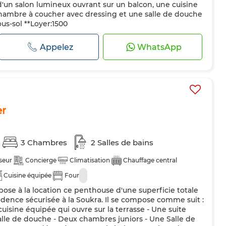
un salon lumineux ouvrant sur un balcon, une cuisine
ambre à coucher avec dressing et une salle de douche
us-sol **Loyer:1500
Appelez
WhatsApp
er
3 Chambres
2 Salles de bains
seur
Concierge
Climatisation
Chauffage central
Cuisine équipée
Four
pose à la location ce penthouse d'une superficie totale
dence sécurisée à la Soukra. Il se compose comme suit :
cuisine équipée qui ouvre sur la terrasse - Une suite
alle de douche - Deux chambres juniors - Une Salle de