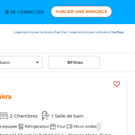
PUBLIER UNE ANNONCE
SE CONNECTER
Logement à Louer La Soukra Pas Cher
Logement à Louer La Soukra Chauffage
/
Filtres
ukra
2 Chambres
1 Salle de bain
e équipée
Réfrigérateur
Four
Micro-ondes