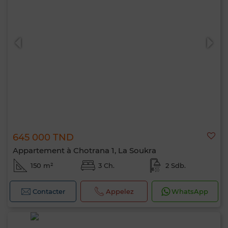
645 000 TND
Appartement à Chotrana 1, La Soukra
150 m²
3 Ch.
2 Sdb.
Contacter
Appelez
WhatsApp