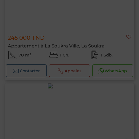
245 000 TND
Appartement à La Soukra Ville, La Soukra
70 m²
1 Ch.
1 Sdb.
Contacter
Appelez
WhatsApp