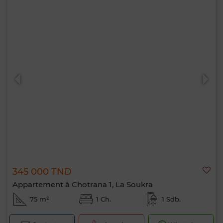
345 000 TND
Appartement à Chotrana 1, La Soukra
75 m²
1 Ch.
1 Sdb.