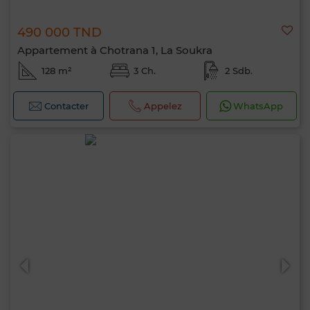
490 000 TND
Appartement à Chotrana 1, La Soukra
128 m²
3 Ch.
2 Sdb.
Contacter
Appelez
WhatsApp