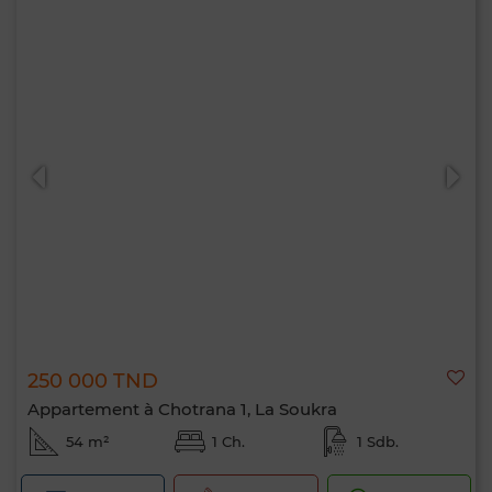
250 000 TND
Appartement à Chotrana 1, La Soukra
54 m²
1 Ch.
1 Sdb.