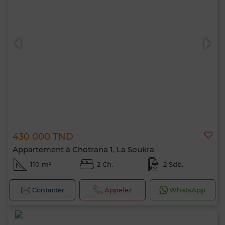
430 000 TND
Appartement à Chotrana 1, La Soukra
110 m²
2 Ch.
2 Sdb.
Contacter
Appelez
WhatsApp