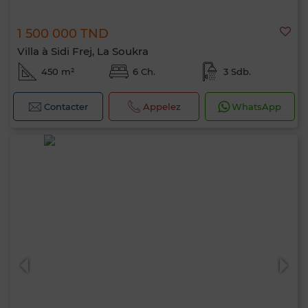
1 500 000 TND
Villa à Sidi Frej, La Soukra
450 m²
6 Ch.
3 Sdb.
Contacter
Appelez
WhatsApp