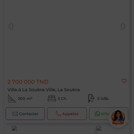
2 700 000 TND
Villa à La Soukra Ville, La Soukra
500 m²
5 Ch.
5 Sdb.
Contacter
Appelez
WhatsApp