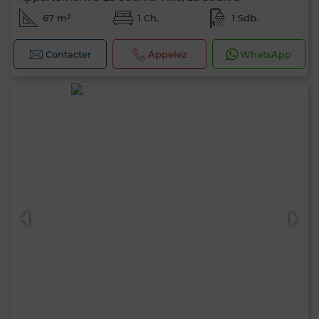
67 m²
1 Ch.
1 Sdb.
Contacter
Appelez
WhatsApp