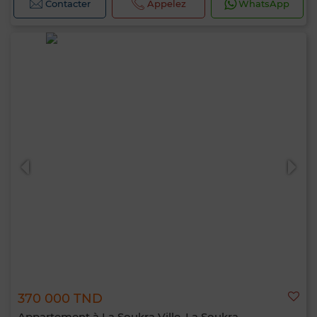
Contacter
Appelez
WhatsApp
370 000 TND
Appartement à La Soukra Ville, La Soukra