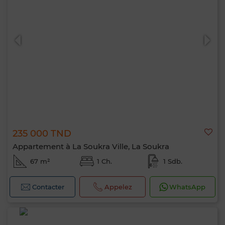
235 000 TND
Appartement à La Soukra Ville, La Soukra
67 m²
1 Ch.
1 Sdb.
Contacter
Appelez
WhatsApp