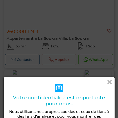
260 000 TND
Appartement à La Soukra Ville, La Soukra
55 m²
1 Ch.
1 Sdb.
Contacter
Appelez
WhatsApp
Votre confidentialité est importante
pour nous.
Nous utilisons nos propres cookies et ceux de tiers à
des fins d'analyse et pour vous montrer des