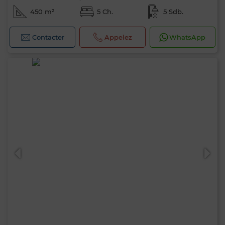
450 m²
5 Ch.
5 Sdb.
Contacter
Appelez
WhatsApp