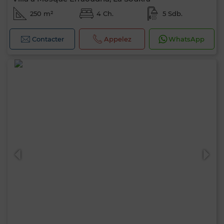
250 m²
4 Ch.
5 Sdb.
Contacter
Appelez
WhatsApp