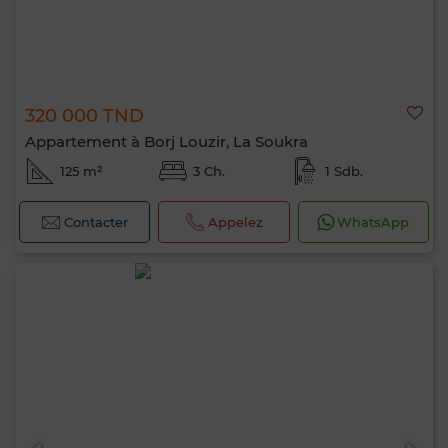
320 000 TND
Appartement à Borj Louzir, La Soukra
125 m²
3 Ch.
1 Sdb.
Contacter
Appelez
WhatsApp