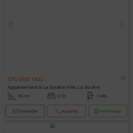
670 000 TND
Appartement à La Soukra Ville, La Soukra
116 m²
2 Ch.
1 Sdb.
Contacter
Appelez
WhatsApp