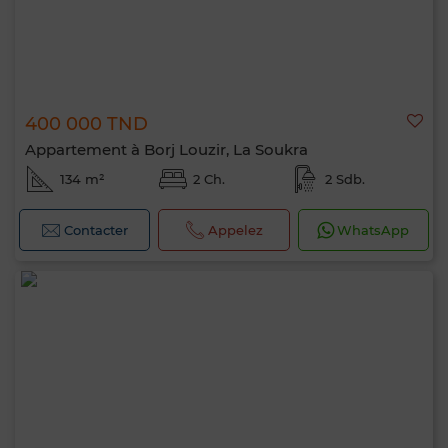
400 000 TND
Appartement à Borj Louzir, La Soukra
134 m²
2 Ch.
2 Sdb.
Contacter
Appelez
WhatsApp