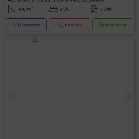
100 m²
2 Ch.
1 Sdb.
Contacter
Appelez
WhatsApp