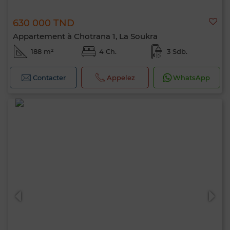
630 000 TND
Appartement à Chotrana 1, La Soukra
188 m²
4 Ch.
3 Sdb.
Contacter
Appelez
WhatsApp