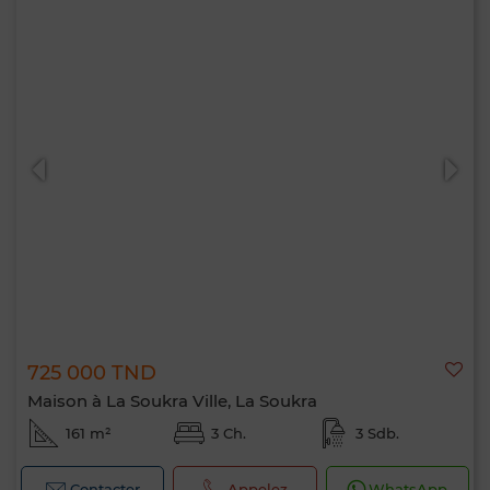
725 000 TND
Maison à La Soukra Ville, La Soukra
161 m²
3 Ch.
3 Sdb.
Contacter
Appelez
WhatsApp