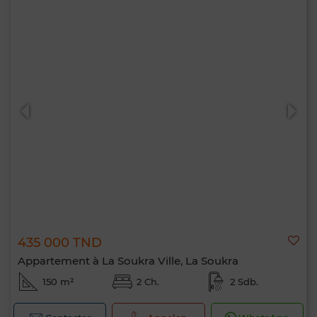
435 000 TND
Appartement à La Soukra Ville, La Soukra
150 m²
2 Ch.
2 Sdb.