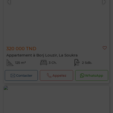
320 000 TND
Appartement à Borj Louzir, La Soukra
125 m²
3 Ch.
2 Sdb.
Contacter
Appelez
WhatsApp