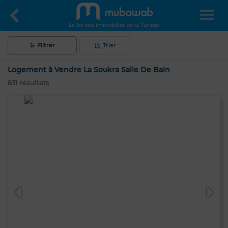
Le 1er site immobilier de la Tunisie
Filtrer
Trier
Logement à Vendre La Soukra Salle De Bain
831
résultats