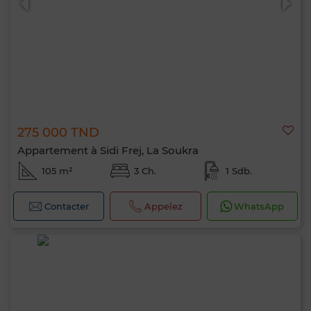
275 000 TND
Appartement à Sidi Frej, La Soukra
105 m²
3 Ch.
1 Sdb.
Contacter
Appelez
WhatsApp