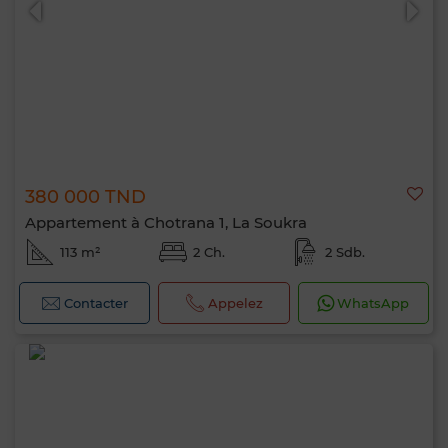
380 000 TND
Appartement à Chotrana 1, La Soukra
113 m²
2 Ch.
2 Sdb.
Contacter
Appelez
WhatsApp