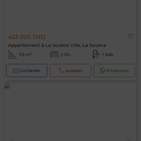
453 000 TND
Appartement à La Soukra Ville, La Soukra
113 m²
2 Ch.
1 Sdb.
Contacter
Appelez
WhatsApp