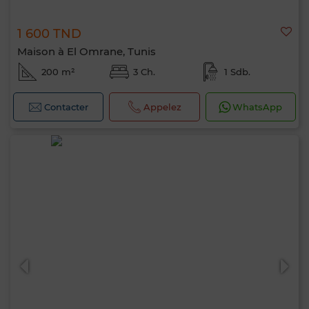
1 600 TND
Maison à El Omrane, Tunis
200 m²
3 Ch.
1 Sdb.
Contacter
Appelez
WhatsApp