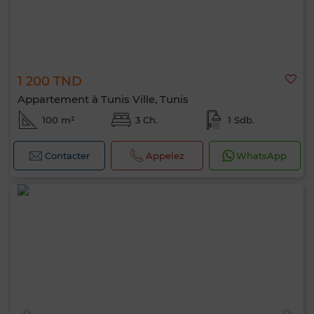
1 200 TND
Appartement à Tunis Ville, Tunis
100 m²
3 Ch.
1 Sdb.
Contacter
Appelez
WhatsApp