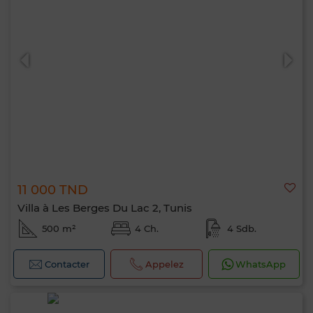
11 000 TND
Villa à Les Berges Du Lac 2, Tunis
500 m²
4 Ch.
4 Sdb.
Contacter
Appelez
WhatsApp