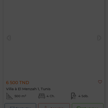
6 500 TND
Villa à El Menzah 1, Tunis
500 m²
4 Ch.
4 Sdb.