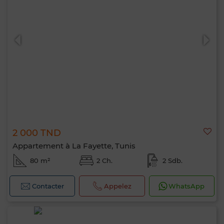
2 000 TND
Appartement à La Fayette, Tunis
80 m²
2 Ch.
2 Sdb.
Contacter
Appelez
WhatsApp