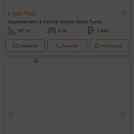
2 000 TND
Appartement à Centre Urbain Nord, Tunis
127 m²
3 Ch.
2 Sdb.
Contacter
Appelez
WhatsApp