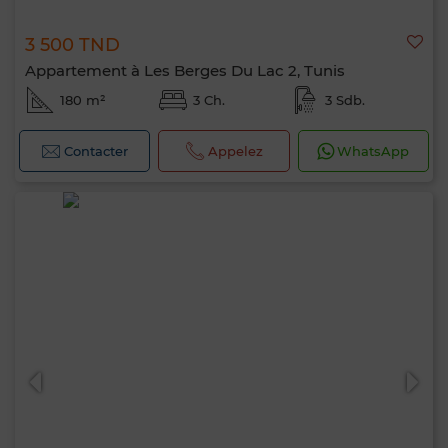
3 500 TND
Appartement à Les Berges Du Lac 2, Tunis
180 m²
3 Ch.
3 Sdb.
Contacter
Appelez
WhatsApp