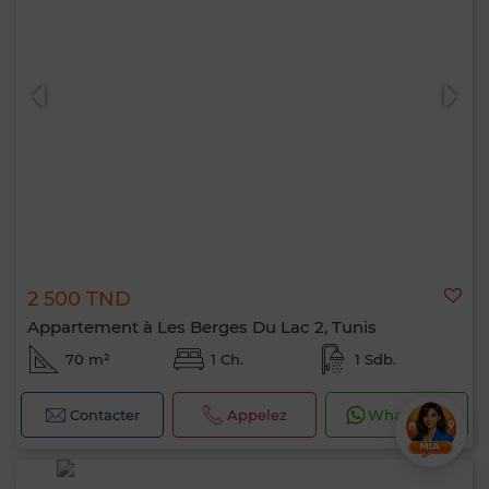
2 500 TND
Appartement à Les Berges Du Lac 2, Tunis
70 m²
1 Ch.
1 Sdb.
Contacter
Appelez
WhatsApp