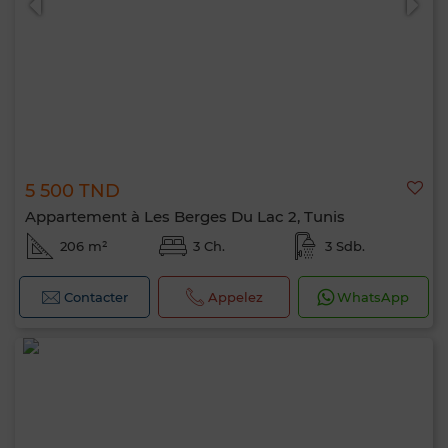
5 500 TND
Appartement à Les Berges Du Lac 2, Tunis
206 m²
3 Ch.
3 Sdb.
Contacter
Appelez
WhatsApp