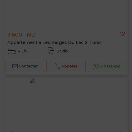
3 600 TND
Appartement à Les Berges Du Lac 2, Tunis
4 Ch.
3 Sdb.
Contacter
Appelez
WhatsApp