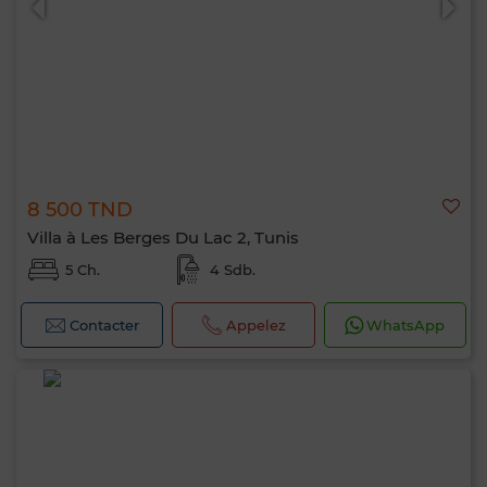
8 500 TND
Villa à Les Berges Du Lac 2, Tunis
5 Ch.
4 Sdb.
Contacter
Appelez
WhatsApp