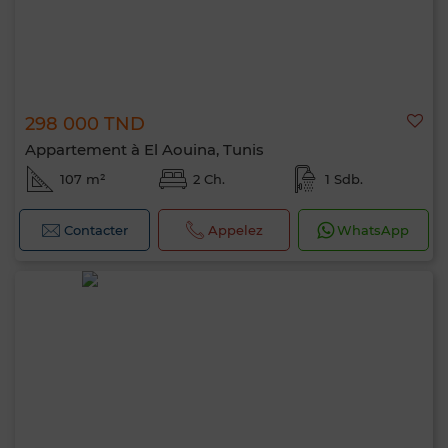
298 000 TND
Appartement à El Aouina, Tunis
107 m²
2 Ch.
1 Sdb.
Contacter
Appelez
WhatsApp