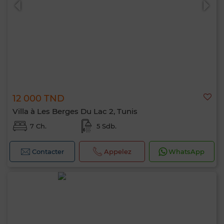
12 000 TND
Villa à Les Berges Du Lac 2, Tunis
7 Ch.
5 Sdb.
Contacter
Appelez
WhatsApp