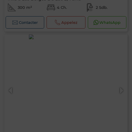
300 m²
4 Ch.
2 Sdb.
Contacter
Appelez
WhatsApp