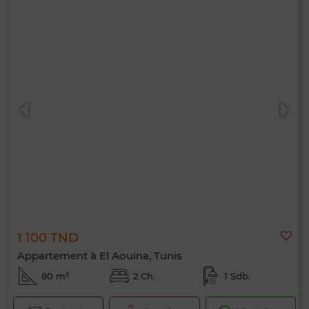
1 100 TND
Appartement à El Aouina, Tunis
80 m²
2 Ch.
1 Sdb.