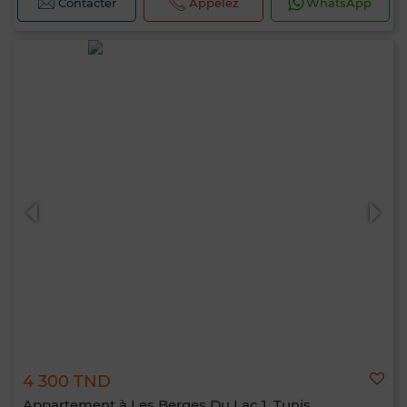
Contacter
Appelez
WhatsApp
4 300 TND
Appartement à Les Berges Du Lac 1, Tunis