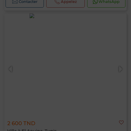
Contacter
Appelez
WhatsApp
2 600 TND
Villa à El Aouina, Tunis