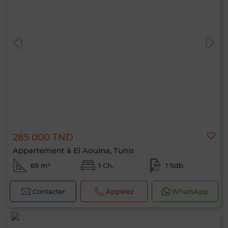
285 000 TND
Appartement à El Aouina, Tunis
69 m²
1 Ch.
1 Sdb.
Contacter
Appelez
WhatsApp