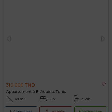
310 000 TND
Appartement à El Aouina, Tunis
68 m²
1 Ch.
2 Sdb.
Contacter
Appelez
WhatsApp