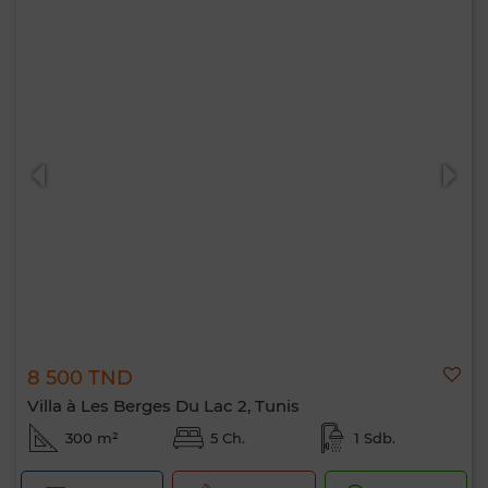
8 500 TND
Villa à Les Berges Du Lac 2, Tunis
300 m²
5 Ch.
1 Sdb.