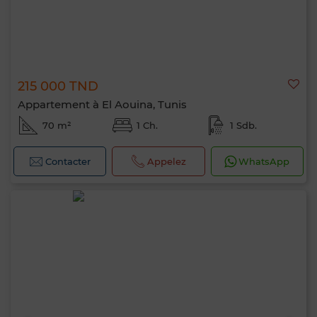
215 000 TND
Appartement à El Aouina, Tunis
70 m²
1 Ch.
1 Sdb.
Contacter
Appelez
WhatsApp