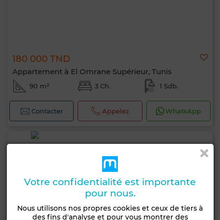
180 000 TND
Appartement à El Omrane Supérieur, Tunis
90 m²
3 Ch.
1 Sdb.
Contacter
Appelez
WhatsApp
Votre confidentialité est importante
pour nous.
Nous utilisons nos propres cookies et ceux de tiers à
des fins d'analyse et pour vous montrer des