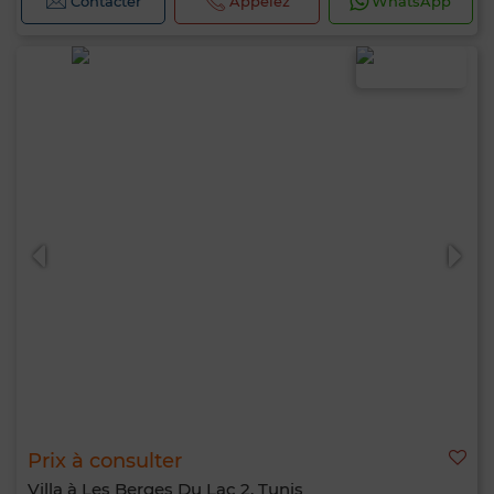
Contacter
Appelez
WhatsApp
Prix à consulter
Villa à Les Berges Du Lac 2, Tunis