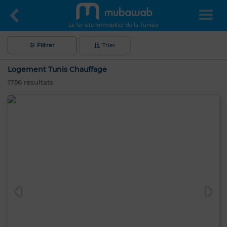
Le 1er site immobilier de la Tunisie
Filtrer
Trier
Logement Tunis Chauffage
1756
résultats