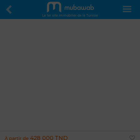
Le 1er site immobilier de la Tunisie
428 000 TND
À partir de