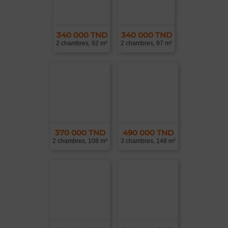
340 000 TND
340 000 TND
2 chambres, 92 m²
2 chambres, 97 m²
370 000 TND
490 000 TND
2 chambres, 108 m²
3 chambres, 148 m²