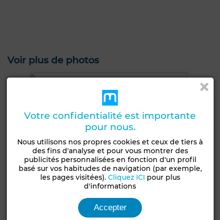
Voir plus de photos
Votre confidentialité est importante
pour nous.
Nous utilisons nos propres cookies et ceux de tiers à
des fins d'analyse et pour vous montrer des
publicités personnalisées en fonction d'un profil
basé sur vos habitudes de navigation (par exemple,
les pages visitées).
Cliquez ICI
pour plus
d'informations
Accepter