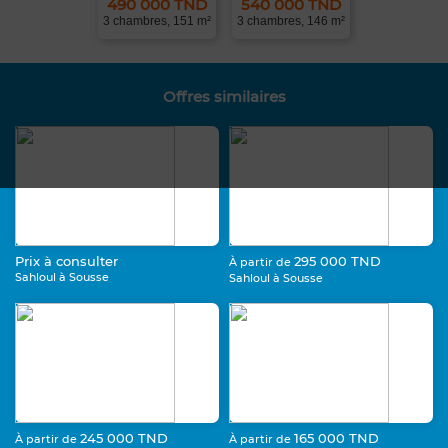
490 000 TND
540 000 TND
3 chambres, 151 m²
3 chambres, 146 m²
Offres similaires
Prix à consulter
295 000 TND
À partir de
Sahloul à Sousse
Sahloul à Sousse
245 000 TND
165 000 TND
À partir de
À partir de