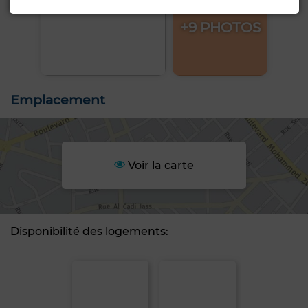
+9 PHOTOS
Emplacement
Voir la carte
Disponibilité des logements: