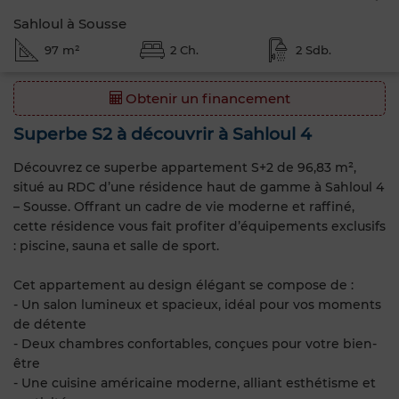
Sahloul à Sousse
97 m²
2 Ch.
2 Sdb.
Obtenir un financement
Superbe S2 à découvrir à Sahloul 4
Découvrez ce superbe appartement S+2 de 96,83 m²,
situé au RDC d’une résidence haut de gamme à Sahloul 4
– Sousse. Offrant un cadre de vie moderne et raffiné,
cette résidence vous fait profiter d’équipements exclusifs
: piscine, sauna et salle de sport.
Cet appartement au design élégant se compose de :
- Un salon lumineux et spacieux, idéal pour vos moments
de détente
- Deux chambres confortables, conçues pour votre bien-
être
- Une cuisine américaine moderne, alliant esthétisme et