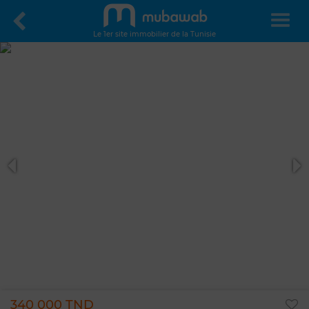
Le 1er site immobilier de la Tunisie
340 000 TND