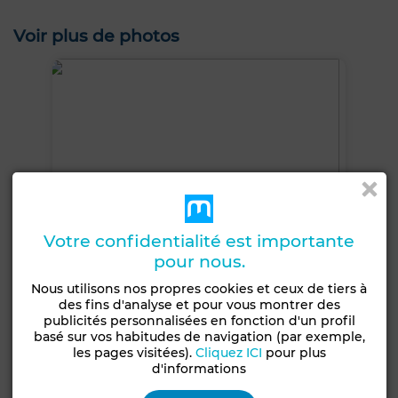
Voir plus de photos
Votre confidentialité est importante
pour nous.
Nous utilisons nos propres cookies et ceux de tiers à
des fins d'analyse et pour vous montrer des
publicités personnalisées en fonction d'un profil
basé sur vos habitudes de navigation (par exemple,
les pages visitées).
Cliquez ICI
pour plus
+5 PHOTOS
d'informations