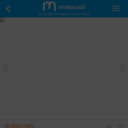
Le 1er site immobilier de la Tunisie
16 000 TND