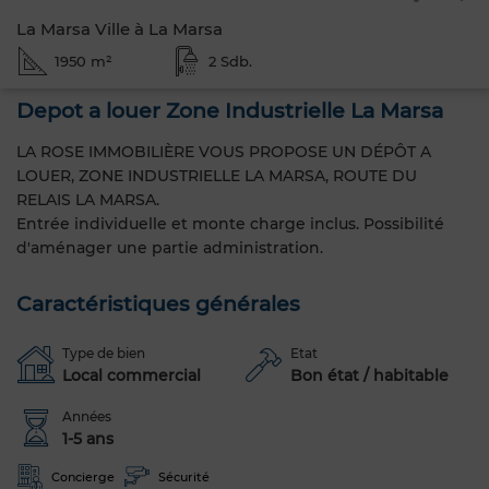
La Marsa Ville à La Marsa
1950 m²
2 Sdb.
Depot a louer Zone Industrielle La Marsa
LA ROSE IMMOBILIÈRE VOUS PROPOSE UN DÉPÔT A
LOUER, ZONE INDUSTRIELLE LA MARSA, ROUTE DU
RELAIS LA MARSA.
Entrée individuelle et monte charge inclus. Possibilité
d'aménager une partie administration.
Caractéristiques générales
Type de bien
Etat
Local commercial
Bon état / habitable
Années
1-5 ans
Concierge
Sécurité