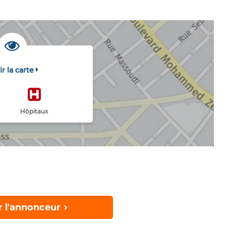
ir la carte
Hôpitaux
r l'annonceur