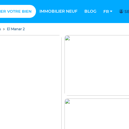
IMMOBILIER NEUF
BLOG
MER VOTRE BIEN
FR
SE
s
El Manar 2