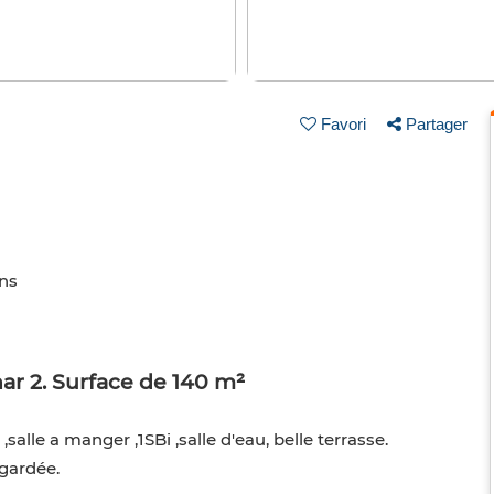
Favori
Partager
ins
ar 2. Surface de 140 m²
alle a manger ,1SBi ,salle d'eau, belle terrasse.
gardée.