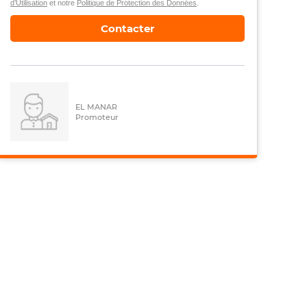
d’Utilisation
et notre
Politique de Protection des Données
.
Contacter
EL MANAR
Promoteur