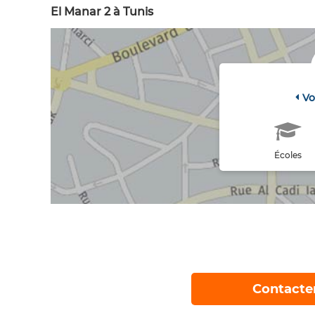
El Manar 2 à Tunis
Vo
Écoles
Contacte