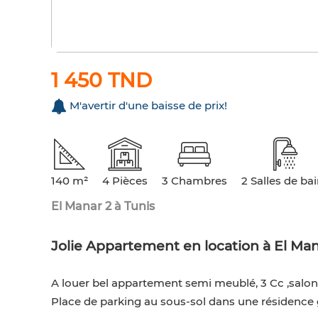
1 450 TND
M'avertir d'une baisse de prix!
140 m²
4 Pièces
3 Chambres
2 Salles de ba
El Manar 2 à Tunis
Jolie Appartement en location à El Man
A louer bel appartement semi meublé, 3 Cc ,salon ,s
Place de parking au sous-sol dans une résidence 