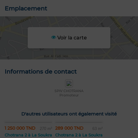
Emplacement
Voir la carte
Informations de contact
SPIV CHOTRANA
Promoteur
D'autres utilisateurs ont également visité
1 250 000 TND
289 000 TND
270 m²
63 m²
Chotrana 2 à La Soukra
Chotrana 2 à La Soukra