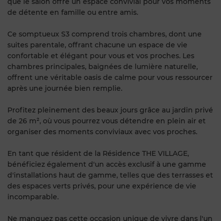
que le salon offre un espace convivial pour vos moments
de détente en famille ou entre amis.
Ce somptueux S3 comprend trois chambres, dont une
suites parentale, offrant chacune un espace de vie
confortable et élégant pour vous et vos proches. Les
chambres principales, baignées de lumière naturelle,
offrent une véritable oasis de calme pour vous ressourcer
après une journée bien remplie.
Profitez pleinement des beaux jours grâce au jardin privé
de 26 m², où vous pourrez vous détendre en plein air et
organiser des moments conviviaux avec vos proches.
En tant que résident de la Résidence THE VILLAGE,
bénéficiez également d'un accès exclusif à une gamme
d'installations haut de gamme, telles que des terrasses et
des espaces verts privés, pour une expérience de vie
incomparable.
Ne manquez pas cette occasion unique de vivre dans l'un