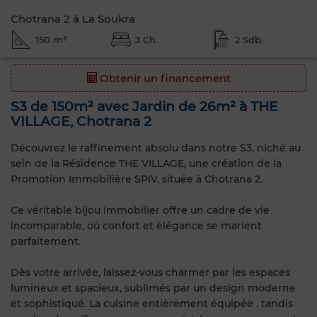
Chotrana 2 à La Soukra
150 m²
3 Ch.
2 Sdb.
Obtenir un financement
S3 de 150m² avec Jardin de 26m² à THE
VILLAGE, Chotrana 2
Découvrez le raffinement absolu dans notre S3, niché au
sein de la Résidence THE VILLAGE, une création de la
Promotion Immobilière SPIV, située à Chotrana 2.
Ce véritable bijou immobilier offre un cadre de vie
incomparable, où confort et élégance se marient
parfaitement.
Dès votre arrivée, laissez-vous charmer par les espaces
lumineux et spacieux, sublimés par un design moderne
et sophistiqué. La cuisine entièrement équipée , tandis