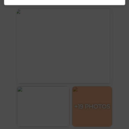
Voir plus de photos
+19 PHOTOS