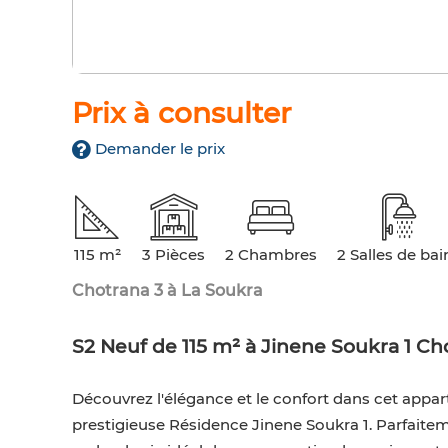
Prix à consulter
Demander le prix
115 m²
3 Pièces
2 Chambres
2 Salles de bai
Chotrana 3 à La Soukra
S2 Neuf de 115 m² à Jinene Soukra 1 Ch
Découvrez l'élégance et le confort dans cet appar
prestigieuse Résidence Jinene Soukra 1. Parfaite