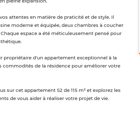
en pleine expansion.
 attentes en matière de praticité et de style. Il
isine moderne et équipée, deux chambres à coucher
e. Chaque espace a été méticuleusement pensé pour
sthétique.
 propriétaire d'un appartement exceptionnel à la
es commodités de la résidence pour améliorer votre
s sur cet appartement S2 de 115 m² et explorez les
ts de vous aider à réaliser votre projet de vie.