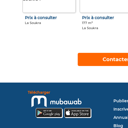
Prix à consulter
Prix à consulter
La Soukra
177 m²
La Soukra
Contacte
Télécharger
Publie
Inscriv
Annuai
Blog