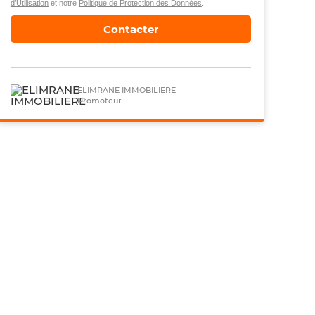
d’Utilisation
et notre
Politique de Protection des Données
.
Contacter
ELIMRANE IMMOBILIERE
Promoteur