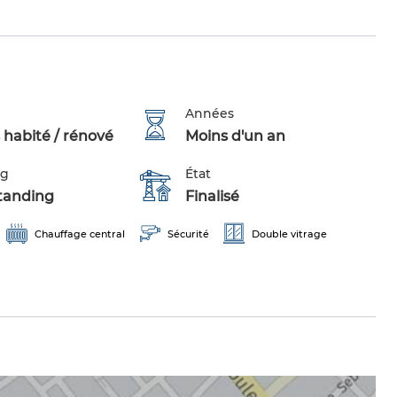
Années
 habité / rénové
Moins d'un an
ng
État
tanding
Finalisé
Chauffage central
Sécurité
Double vitrage