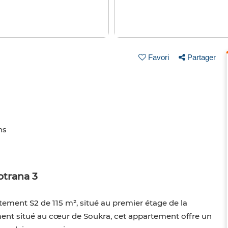
Favori
Partager
ns
otrana 3
tement S2 de 115 m², situé au premier étage de la
ment situé au cœur de Soukra, cet appartement offre un