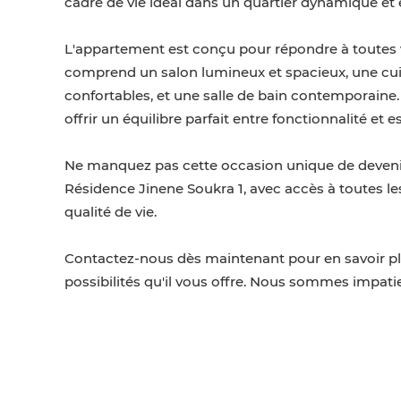
cadre de vie idéal dans un quartier dynamique et 
L'appartement est conçu pour répondre à toutes vos
comprend un salon lumineux et spacieux, une cu
confortables, et une salle de bain contemporain
offrir un équilibre parfait entre fonctionnalité et e
Ne manquez pas cette occasion unique de devenir
Résidence Jinene Soukra 1, avec accès à toutes l
qualité de vie.
Contactez-nous dès maintenant pour en savoir plu
possibilités qu'il vous offre. Nous sommes impatien