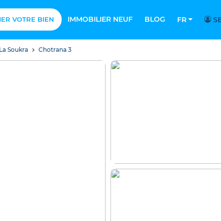
IMMOBILIER NEUF
BLOG
MER VOTRE BIEN
FR
SE
La Soukra
Chotrana 3