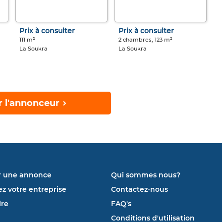
Prix à consulter
Prix à consulter
111 m²
2 chambres, 123 m²
La Soukra
La Soukra
r l'annonceur
r une annonce
Qui sommes nous?
ez votre entreprise
Contactez-nous
re
FAQ's
Conditions d'utilisation