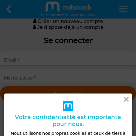
Le 1er site immobilier de la Tunisie
Créer un nouveau compte
Je dispose déjà un compte
Se connecter
Obtenir un nouveau mot de passe
Votre confidentialité est importante
Créer un compte
pour nous.
Nous utilisons nos propres cookies et ceux de tiers à