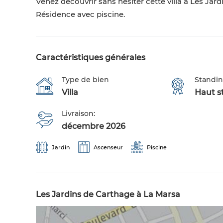
Venez découvrir sans hésiter cette villa à Les Jar
Résidence avec piscine.
Caractéristiques générales
Type de bien
Standi
Villa
Haut s
Livraison:
décembre 2026
Jardin
Ascenseur
Piscine
Les Jardins de Carthage à La Marsa