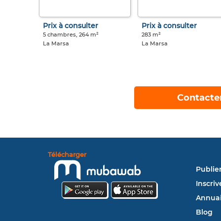
Prix à consulter
Prix à consulter
5 chambres, 264 m²
283 m²
La Marsa
La Marsa
Contacte
Télécharger
Publie
Inscriv
Annuai
Blog