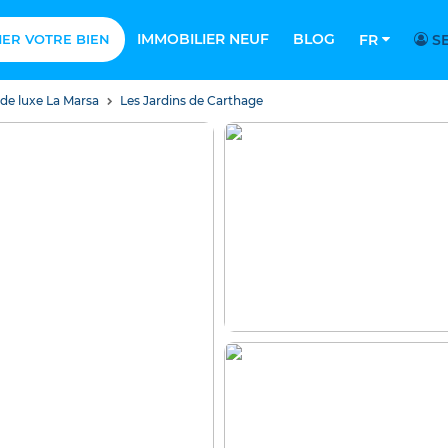
IMMOBILIER NEUF
BLOG
MER VOTRE BIEN
FR
SE
 de luxe La Marsa
Les Jardins de Carthage