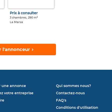
Prix à consulter
3 chambres, 290 m²
La Marsa
r l'annonceur
r une annonce
Qui sommes nous?
ez votre entreprise
Contactez-nous
re
FAQ's
Conditions d'utilisation