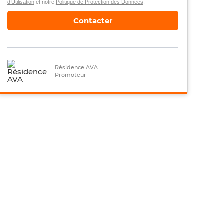
d’Utilisation
et notre
Politique de Protection des Données
.
Contacter
Résidence AVA
Promoteur