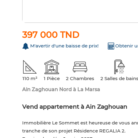
397 000 TND
M'avertir d'une baisse de prix!
Obtenir 
110 m²
1 Pièce
2 Chambres
2 Salles de bain
Ain Zaghouan Nord à La Marsa
Vend appartement à Ain Zaghouan
Immobilière Le Sommet est heureuse de vous ann
tranche de son projet Résidence REGALIA 2.