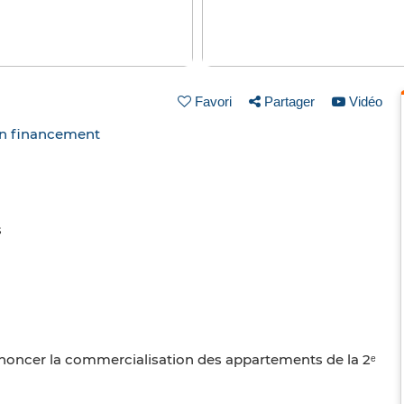
Favori
Partager
Vidéo
un financement
s
oncer la commercialisation des appartements de la 2ᵉ