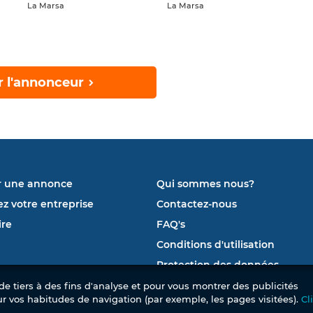
La Marsa
La Marsa
r l'annonceur
r une annonce
Qui sommes nous?
ez votre entreprise
Contactez-nous
re
FAQ's
Conditions d'utilisation
Protection des données
e tiers à des fins d'analyse et pour vous montrer des publicités
ur vos habitudes de navigation (par exemple, les pages visitées).
Cl