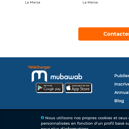
La Marsa
La Marsa
Contacte
Télécharger
Publie
Inscriv
Annuai
Blog
Nous utilisons nos propres cookies et ceux d
personnalisées en fonction d'un profil basé s
pour plus d'informations