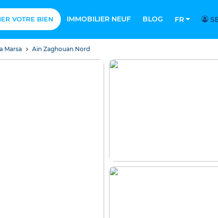
IMMOBILIER NEUF
BLOG
MER VOTRE BIEN
FR
SE
a Marsa
Ain Zaghouan Nord