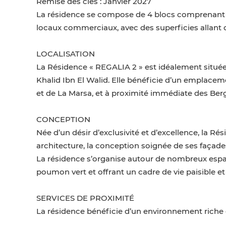
Remise des clés : Janvier 2027
La résidence se compose de 4 blocs comprenant d
locaux commerciaux, avec des superficies allant 
LOCALISATION
La Résidence « REGALIA 2 » est idéalement situé
Khalid Ibn El Walid. Elle bénéficie d’un emplacem
et de La Marsa, et à proximité immédiate des Berg
CONCEPTION
Née d’un désir d’exclusivité et d’excellence, la Ré
architecture, la conception soignée de ses façade
La résidence s’organise autour de nombreux espace
poumon vert et offrant un cadre de vie paisible e
SERVICES DE PROXIMITÉ
La résidence bénéficie d’un environnement riche