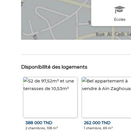
Écoles
Disponibilité des logements
388 000 TND
262 000 TND
2 chambres, 108 m²
1 chambre, 69 m²