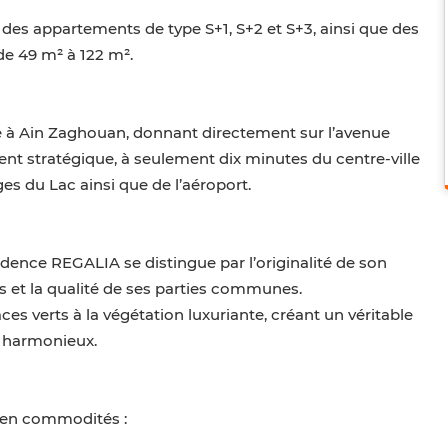
es appartements de type S+1, S+2 et S+3, ainsi que des
de 49 m² à 122 m².
e à Ain Zaghouan, donnant directement sur l’avenue
ent stratégique, à seulement dix minutes du centre-ville
es du Lac ainsi que de l’aéroport.
sidence REGALIA se distingue par l’originalité de son
s et la qualité de ses parties communes.
s verts à la végétation luxuriante, créant un véritable
t harmonieux.
 en commodités :