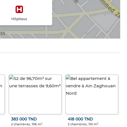
Hôpitaux
383 000 TND
418 000 TND
2 chambres, 106 m²
2 chambres, 110 m²