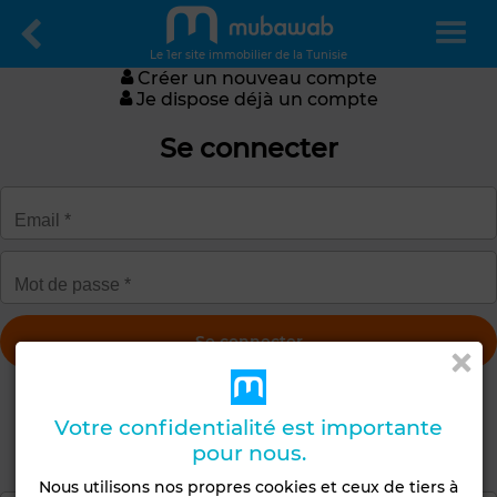
Le 1er site immobilier de la Tunisie
Créer un nouveau compte
Je dispose déjà un compte
Se connecter
Obtenir un nouveau mot de passe
Votre confidentialité est importante
Créer un compte
pour nous.
Nous utilisons nos propres cookies et ceux de tiers à