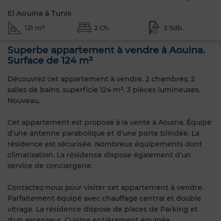
El Aouina à Tunis
121 m²
2 Ch.
2 Sdb.
Superbe appartement à vendre à Aouina.
Surface de 124 m²
Découvrez cet appartement à vendre. 2 chambres, 2
salles de bains, superficie 124 m². 3 pièces lumineuses.
Nouveau.
Cet appartement est proposé à la vente à Aouina. Équipé
d'une antenne parabolique et d'une porte blindée. La
résidence est sécurisée. Nombreux équipements dont
climatisation. La résidence dispose également d'un
service de conciergerie.
Contactez-nous pour visiter cet appartement à vendre.
Parfaitement équipé avec chauffage central et double
vitrage. La résidence dispose de places de Parking et
d'un ascenseur. Cuisine entièrement équipée.