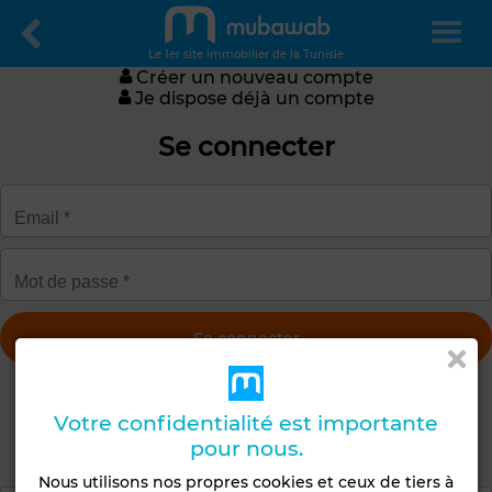
Le 1er site immobilier de la Tunisie
Créer un nouveau compte
Je dispose déjà un compte
Se connecter
Obtenir un nouveau mot de passe
Votre confidentialité est importante
Créer un compte
pour nous.
Nous utilisons nos propres cookies et ceux de tiers à