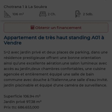
Chotrana 1 à La Soukra
106 m²
2 Ch.
2 Sdb.
Obtenir un financement
Appartement de très haut standing A01 à
Vendre
S+2 avec jardin privé et deux places de parking, dans une
résidence prestigieuse offrant une bonne orientation
ainsi qu’une excellente aération.une salon lumineux avec
accès au jardin,deux chambres confortables, une cuisine
agencée et entièrement équipé une salle de bain
commune avec douche à l’italienne,une salle d’eau invité.
jardin piscinable et équipé d'une caméra de surveillance.
Superficie 106.94 m²
Jardin privé 97.38 m²
Prix ttc 686.653,000