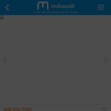
Le 1er site immobilier de la Tunisie
692 652 TND