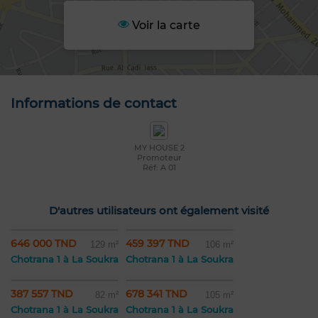
Voir la carte
Informations de contact
MY HOUSE 2
Promoteur
Réf: A 01
D'autres utilisateurs ont également visité
646 000 TND
459 397 TND
129 m²
106 m²
Chotrana 1 à La Soukra
Chotrana 1 à La Soukra
387 557 TND
678 341 TND
82 m²
105 m²
Chotrana 1 à La Soukra
Chotrana 1 à La Soukra