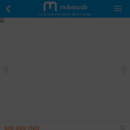
Le 1er site immobilier de la Tunisie
500 000 TND