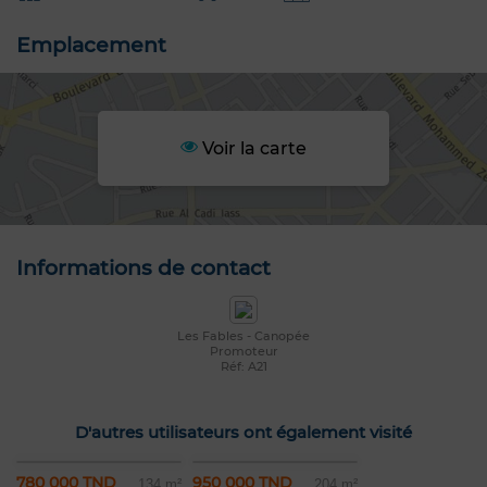
Emplacement
Voir la carte
Informations de contact
Les Fables - Canopée
Promoteur
Réf: A21
D'autres utilisateurs ont également visité
780 000 TND
950 000 TND
134 m²
204 m²