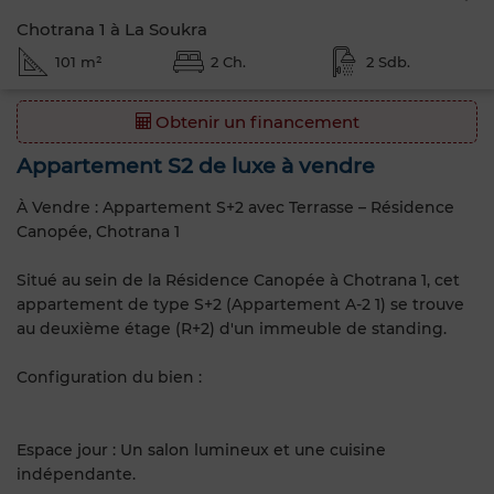
Chotrana 1 à La Soukra
101 m²
2 Ch.
2 Sdb.
Obtenir un financement
Appartement S2 de luxe à vendre
À Vendre : Appartement S+2 avec Terrasse – Résidence
Canopée, Chotrana 1
Situé au sein de la Résidence Canopée à Chotrana 1, cet
appartement de type S+2 (Appartement A-2 1) se trouve
au deuxième étage (R+2) d'un immeuble de standing.
Configuration du bien :
Espace jour : Un salon lumineux et une cuisine
indépendante.