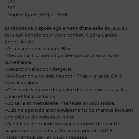
- S+2
- S+3
- Duplex types (S+2) et (S+3)
La résidence dispose également d’une salle de jeux au
sous-sol. Pensée pour votre confort, Opéra Garden
bénéficie de :
• Ascenseur dans chaque Bloc.
• Résidence clôturée et gardée par des caméras de
surveillance.
• Réception avec conciergerie.
• Revêtements de sols marbre « Thala » grande Dalle
dans les salons.
• Grès dans la masse de qualité dans les cuisines, salles
d’eau et Salle de bains
• Boiserie et menuiserie intérieure en Bois Noble.
• Cuisine agencée avec équipements de marque incluant
une plaque de cuisson et hotte
• Sanitaires de grande marque composé de cuvette
suspendue et douche à l'italienne pour les S.D.E
• Robinetterie de 1 er choix importée