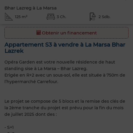
Bhar Lazreg à La Marsa
125 m²
3 Ch.
2 Sdb.
Obtenir un financement
Appartement S3 à vendre à La Marsa Bhar
Lazrek
Opéra Garden est votre nouvelle résidence de haut
standing sise à La Marsa – Bhar Lazreg.
Erigée en R+2 avec un sous-sol, elle est située à 750m de
l’hypermarché Carrefour.
Le projet se compose de 5 blocs et la remise des clés de
la 2ème tranche du projet est prévu pour la fin du mois
de juillet 2025 dont des :
- S+1