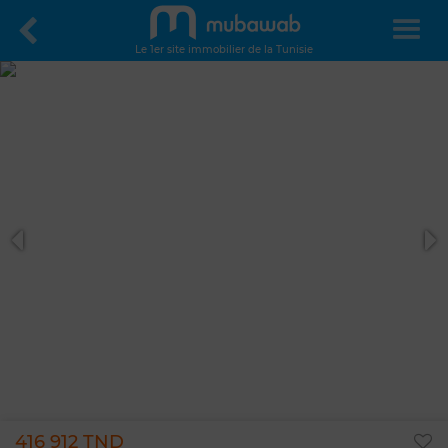
Le 1er site immobilier de la Tunisie
416 912 TND