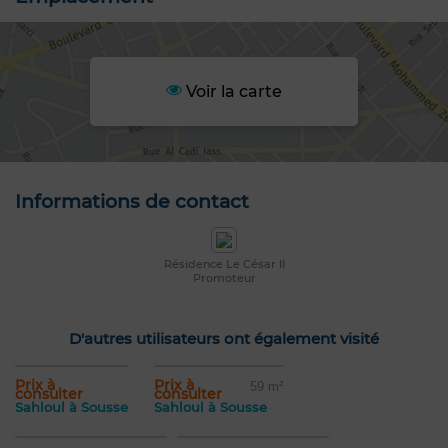
Voir la carte
Informations de contact
Résidence Le César II
Promoteur
D'autres utilisateurs ont également visité
Prix à
Prix à
59 m²
consulter
consulter
Sahloul à Sousse
Sahloul à Sousse