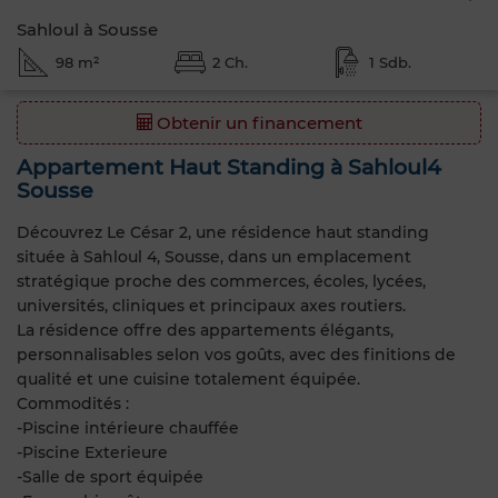
Sahloul à Sousse
98 m²
2 Ch.
1 Sdb.
Obtenir un financement
Appartement Haut Standing à Sahloul4
Sousse
Découvrez Le César 2, une résidence haut standing
située à Sahloul 4, Sousse, dans un emplacement
stratégique proche des commerces, écoles, lycées,
universités, cliniques et principaux axes routiers.
La résidence offre des appartements élégants,
personnalisables selon vos goûts, avec des finitions de
qualité et une cuisine totalement équipée.
Commodités :
-Piscine intérieure chauffée
-Piscine Exterieure
-Salle de sport équipée