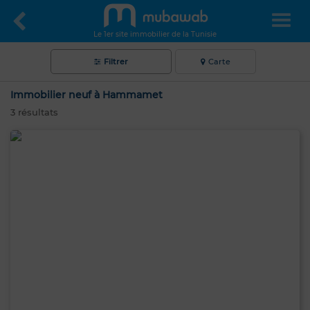
Le 1er site immobilier de la Tunisie
Filtrer
Carte
Immobilier neuf à Hammamet
3
résultats