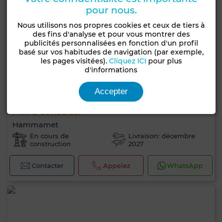
pour nous.
Nous utilisons nos propres cookies et ceux de tiers à
des fins d'analyse et pour vous montrer des
publicités personnalisées en fonction d'un profil
basé sur vos habitudes de navigation (par exemple,
les pages visitées).
Cliquez ICI
pour plus
d'informations
Accepter
Prix à consulter
Hammamet
En cours de
Livraison: décembre
construction
2027
Contacter
Appelez
WhatsApp