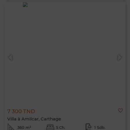
7 300 TND
Villa à Amilcar, Carthage
360 m²
5 Ch.
1 Sdb.