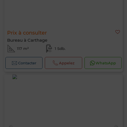
Prix à consulter
Bureau à Carthage
117 m²
1 Sdb.
Contacter
Appelez
WhatsApp