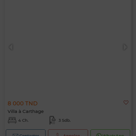
8 000 TND
Villa à Carthage
4 Ch.
3 Sdb.
Contacter
Appelez
WhatsApp