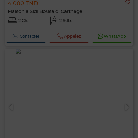
4 000 TND
Maison à Sidi Bousaid, Carthage
2 Ch.
2 Sdb.
Contacter
Appelez
WhatsApp