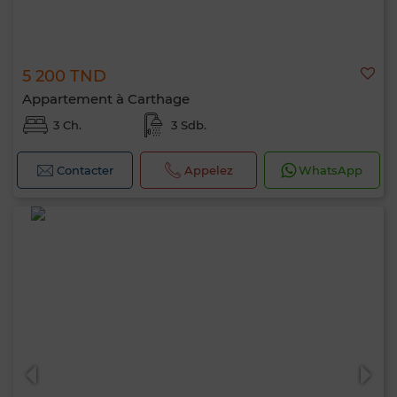
5 200 TND
Appartement à Carthage
3 Ch.
3 Sdb.
Contacter
Appelez
WhatsApp