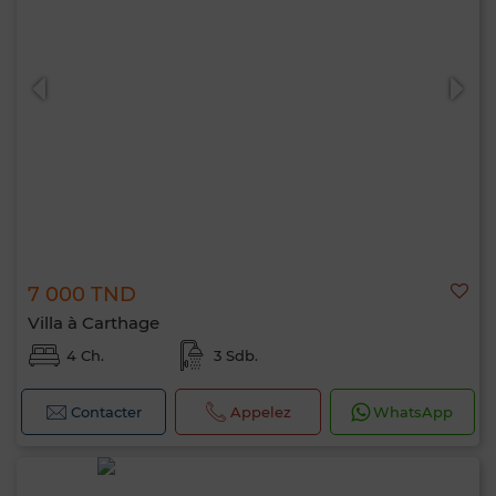
7 000 TND
Villa à Carthage
4 Ch.
3 Sdb.
Contacter
Appelez
WhatsApp