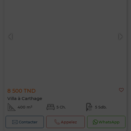
8 500 TND
Villa à Carthage
400 m²
5 Ch.
5 Sdb.
Contacter
Appelez
WhatsApp