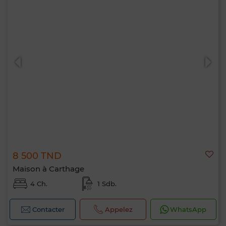
8 500 TND
Maison à Carthage
4 Ch.
1 Sdb.
Contacter
Appelez
WhatsApp