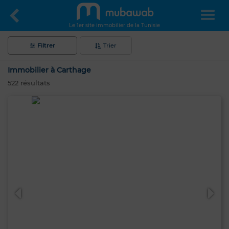
Le 1er site immobilier de la Tunisie
Filtrer
Trier
Immobilier à Carthage
522
résultats