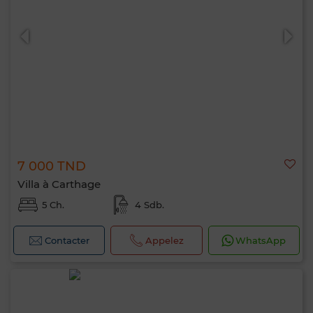
0 / 500
7 000 TND
Villa à Carthage
5 Ch.
4 Sdb.
Contacter
Appelez
WhatsApp