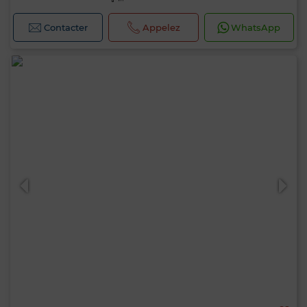
Contacter
Appelez
WhatsApp