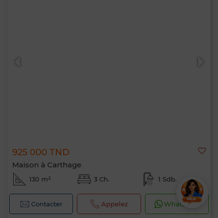
925 000 TND
Maison à Carthage
130 m²
3 Ch.
1 Sdb.
Contacter
Appelez
WhatsApp