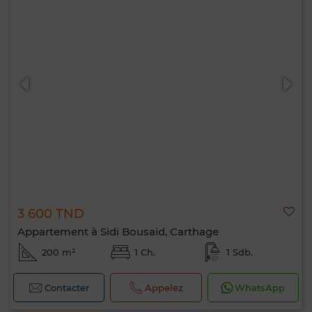
3 600 TND
Appartement à Sidi Bousaid, Carthage
200 m²
1 Ch.
1 Sdb.
Contacter
Appelez
WhatsApp