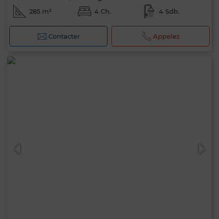
285 m²
4 Ch.
4 Sdb.
Contacter
Appelez