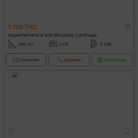
3 700 TND
Appartement à Sidi Bousaid, Carthage
200 m²
2 Ch.
2 Sdb.
Contacter
Appelez
WhatsApp