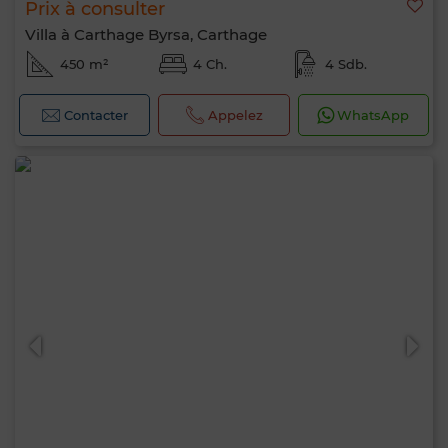
Prix à consulter
Villa à Carthage Byrsa, Carthage
450 m²
4 Ch.
4 Sdb.
Contacter
Appelez
WhatsApp