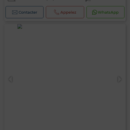
Contacter
Appelez
WhatsApp