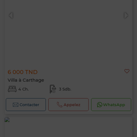
6 000 TND
Villa à Carthage
4 Ch.
3 Sdb.
Contacter
Appelez
WhatsApp