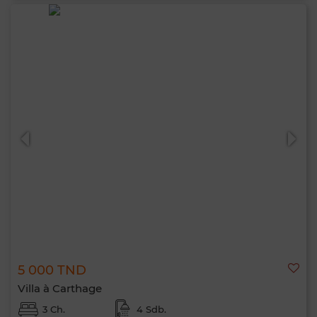
5 000 TND
Villa à Carthage
3 Ch.
4 Sdb.