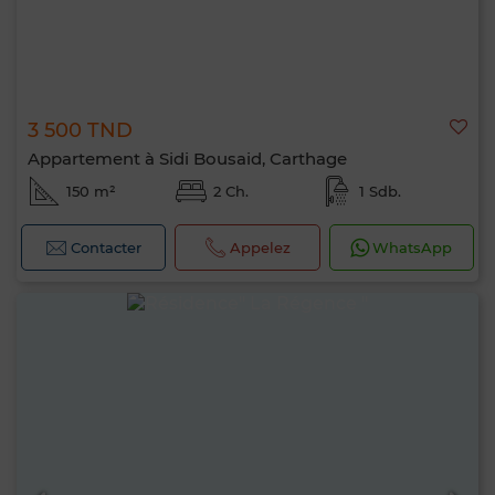
3 500 TND
Appartement à Sidi Bousaid, Carthage
150 m²
2 Ch.
1 Sdb.
Contacter
Appelez
WhatsApp