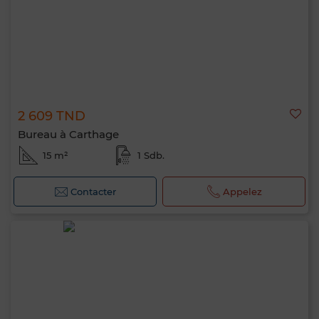
2 609 TND
Bureau à Carthage
15 m²
1 Sdb.
Contacter
Appelez