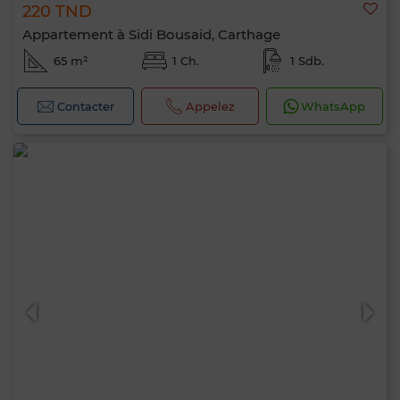
220 TND
Appartement à Sidi Bousaid, Carthage
65 m²
1 Ch.
1 Sdb.
Contacter
Appelez
WhatsApp