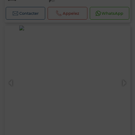
Contacter
Appelez
WhatsApp