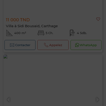
11 000 TND
Villa à Sidi Bousaid, Carthage
400 m²
5 Ch.
4 Sdb.
Contacter
Appelez
WhatsApp