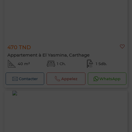
470 TND
Appartement à El Yasmina, Carthage
40 m²
1 Ch.
1 Sdb.
Contacter
Appelez
WhatsApp