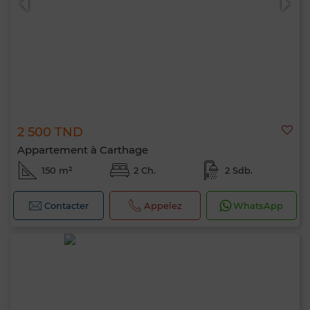
2 500 TND
Appartement à Carthage
150 m²
2 Ch.
2 Sdb.
Contacter
Appelez
WhatsApp