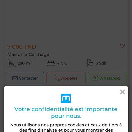
7 000 TND
Maison à Carthage
280 m²
4 Ch.
3 Sdb.
Contacter
Appelez
WhatsApp
Votre confidentialité est importante
pour nous.
Nous utilisons nos propres cookies et ceux de tiers à
des fins d'analyse et pour vous montrer des