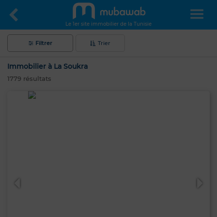
Le 1er site immobilier de la Tunisie
Filtrer
Trier
Immobilier à La Soukra
1779
résultats