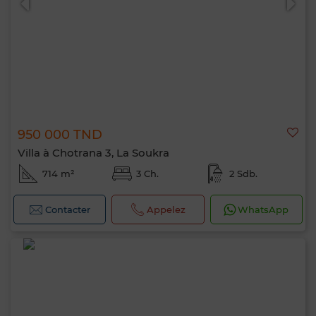
950 000 TND
Villa à Chotrana 3, La Soukra
714 m²
3 Ch.
2 Sdb.
Contacter
Appelez
WhatsApp