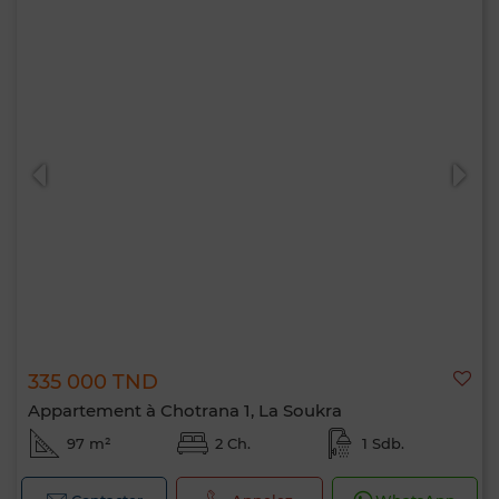
335 000 TND
Appartement à Chotrana 1, La Soukra
97 m²
2 Ch.
1 Sdb.