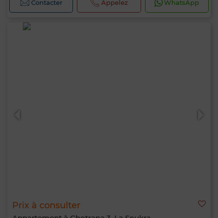
Contacter
Appelez
WhatsApp
Prix à consulter
Appartement à Chotrana 3, La Soukra