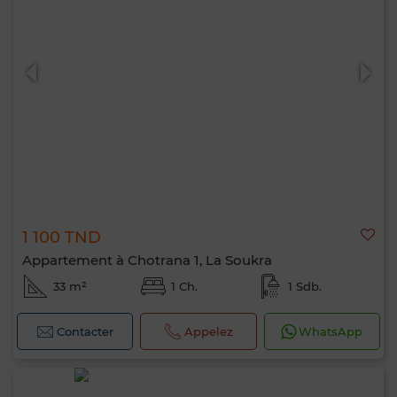
1 100 TND
Appartement à Chotrana 1, La Soukra
33 m²
1 Ch.
1 Sdb.
Contacter
Appelez
WhatsApp