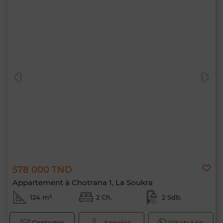
578 000 TND
Appartement à Chotrana 1, La Soukra
124 m²
2 Ch.
2 Sdb.
Contacter
Appelez
WhatsApp