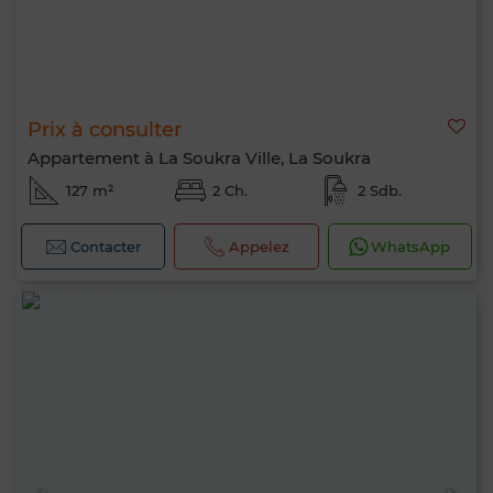
Prix à consulter
Appartement à La Soukra Ville, La Soukra
127 m²
2 Ch.
2 Sdb.
Contacter
Appelez
WhatsApp