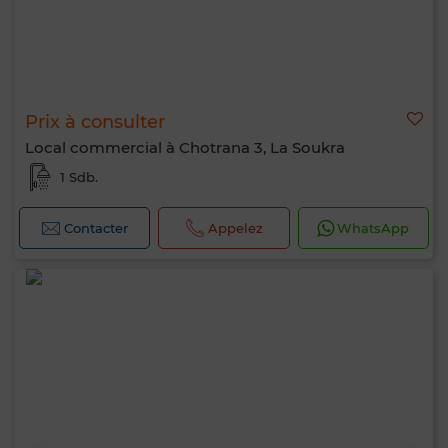
Prix à consulter
Local commercial à Chotrana 3, La Soukra
1 Sdb.
Contacter
Appelez
WhatsApp