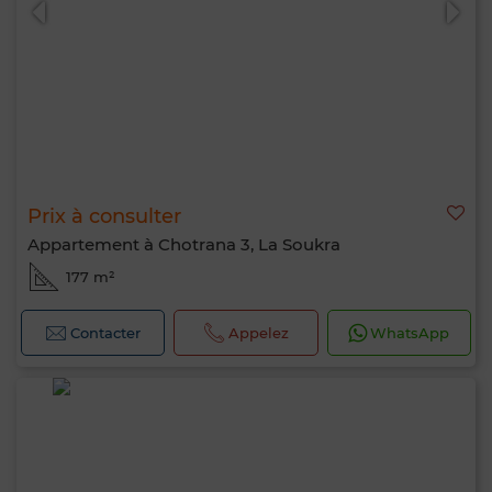
Prix à consulter
Appartement à Chotrana 3, La Soukra
177 m²
Contacter
Appelez
WhatsApp