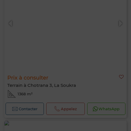
Prix à consulter
Terrain à Chotrana 3, La Soukra
1368 m²
Contacter
Appelez
WhatsApp