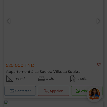
520 000 TND
Appartement à La Soukra Ville, La Soukra
169 m²
3 Ch.
2 Sdb.
Contacter
Appelez
WhatsApp