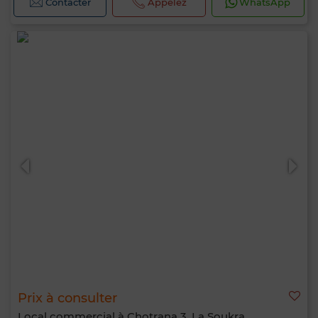
Contacter
Appelez
WhatsApp
Prix à consulter
Local commercial à Chotrana 3, La Soukra