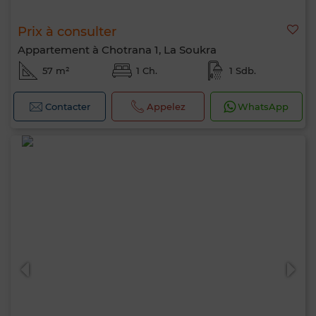
Prix à consulter
Appartement à Chotrana 1, La Soukra
57 m²
1 Ch.
1 Sdb.
Contacter
Appelez
WhatsApp