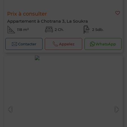
Prix à consulter
Appartement à Chotrana 3, La Soukra
118 m²
2 Ch.
2 Sdb.
Contacter
Appelez
WhatsApp