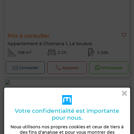
Prix à consulter
Appartement à Chotrana 1, La Soukra
108 m²
2 Ch.
2 Sdb.
Contacter
Appelez
WhatsApp
Votre confidentialité est importante
pour nous.
Nous utilisons nos propres cookies et ceux de tiers à
des fins d'analyse et pour vous montrer des