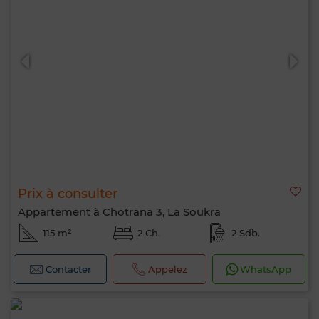
Prix à consulter
Appartement à Chotrana 3, La Soukra
115 m²
2 Ch.
2 Sdb.
Contacter
Appelez
WhatsApp