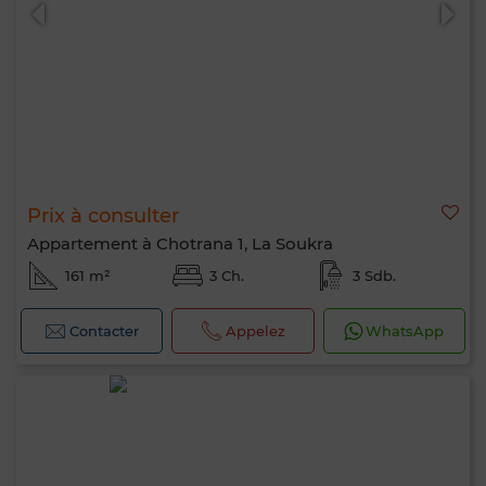
Prix à consulter
0 / 500
Appartement à Chotrana 1, La Soukra
161 m²
3 Ch.
3 Sdb.
Contacter
Appelez
WhatsApp