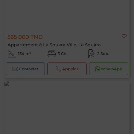
565 000 TND
Appartement à La Soukra Ville, La Soukra
154 m²
3 Ch.
2 Sdb.
Contacter
Appelez
WhatsApp