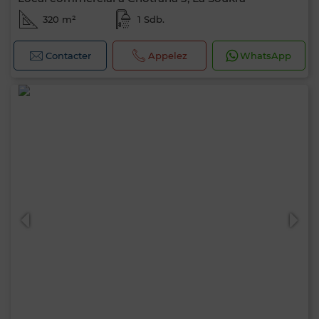
320 m²
1 Sdb.
Contacter
Appelez
WhatsApp