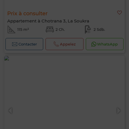
Prix à consulter
Appartement à Chotrana 3, La Soukra
115 m²
2 Ch.
2 Sdb.
Contacter
Appelez
WhatsApp