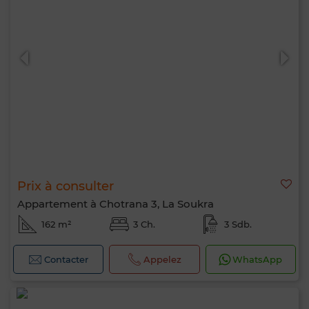
Prix à consulter
Appartement à Chotrana 3, La Soukra
162 m²
3 Ch.
3 Sdb.
Contacter
Appelez
WhatsApp