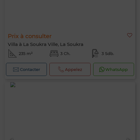
Prix à consulter
Villa à La Soukra Ville, La Soukra
235 m²
3 Ch.
3 Sdb.
Contacter
Appelez
WhatsApp