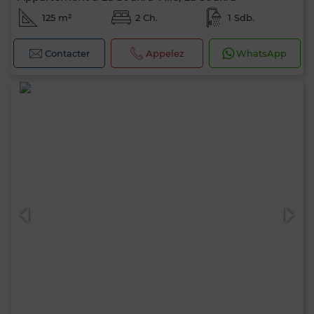
125 m²
2 Ch.
1 Sdb.
Contacter
Appelez
WhatsApp