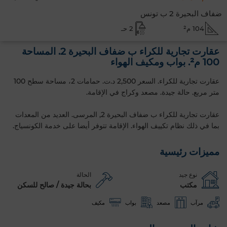
ضفاف البحيرة 2 ب تونس
104 م²
2 حـ
عقارت تجارية للكراء ب ضفاف البحيرة 2. المساحة
100 م². بواب ومكيف الهواء
عقارت تجارية للكراء. السعر 2,500 د.ت. حمامات 2، مساحة سطح 100
متر مربع. حالة جيدة. مصعد وكراج في الإقامة.
عقارت تجارية للكراء ب ضفاف البحيرة 2, المرسى. العديد من المعدات
بما في ذلك نظام تكييف الهواء. الإقامة تتوفر أيضا على خدمة الكونسياج.
مميزات رئيسية
نوع جيد
الحالة
مكتب
بحالة جيدة / صالح للسكن
مرآب
مصعد
بواب
مكيف