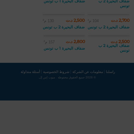
ضفاف البحيرة 2 ب
ضفاف البحيرة 1 ب تونس
تونس
2,700 د.ت
2,500 د.ت
104 م²
130 م²
ضفاف البحيرة 2 ب تونس
ضفاف البحيرة 2 ب تونس
2,500 د.ت
2,800 د.ت
157 م²
ضفاف البحيرة 2 ب
ضفاف البحيرة 1 ب تونس
تونس
راسلنا
معلومات عن الشركة
شروط الخصوصية
أسئلة متداولة
© 2026 جميع الحقوق محفوظة . مبوب إس إل.