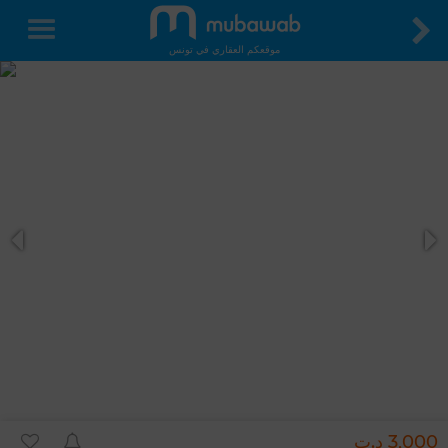
موقعكم العقاري في تونس
3,000 د.ت