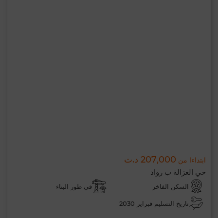
207,000 د.ت
ابتداءا من
حي الغزالة ب رواد
السكن الفاخر
في طور البناء
تاريخ التسليم فبراير 2030