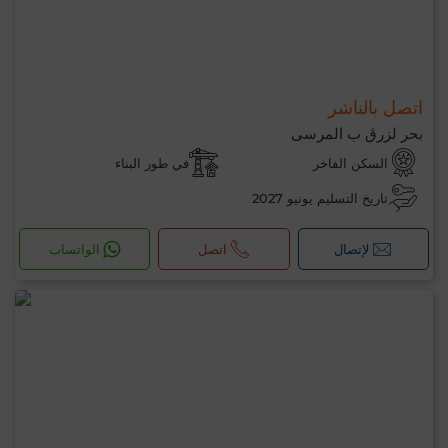
اتصل بالناشر
بحر لزرڨ ب المرسى
السكن الفاخر
في طور البناء
تاريخ التسليم يونيو 2027
لإتصال
اتصل
الواتساب