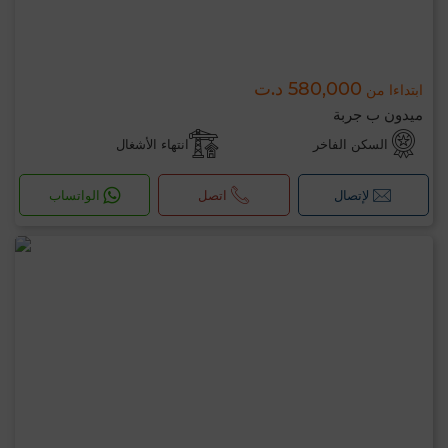
580,000 د.ت
ابتداءا من
ميدون ب جربة
السكن الفاخر
انتهاء الأشغال
لإتصال
اتصل
الواتساب