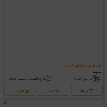
215,000 د.ت
ابتداءا من
منوبة
في طور البناء
تاريخ التسليم ديسمبر 2026
لإتصال
اتصل
الواتساب