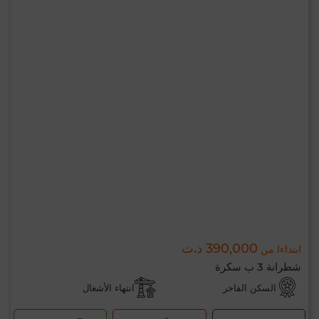
390,000 د.ت
ابتداءا من
شطرانة 3 ب سكرة
السكن الفاخر
انتهاء الأشغال