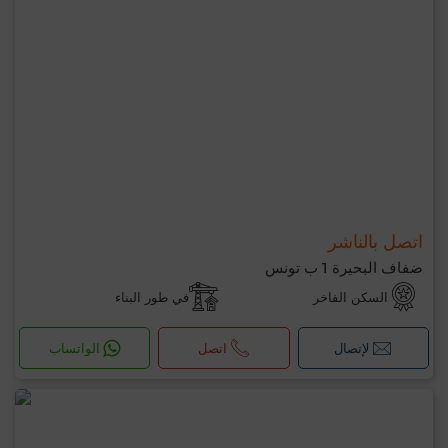
اتصل بالناشر
ضفاف البحيرة 1 ب تونس
السكن الفاخر
في طور البناء
لإتصال
اتصل
الواتساب