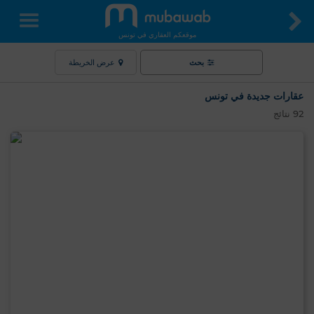
موقعكم العقاري في تونس
بحث
عرض الخريطة
عقارات جديدة في تونس
92
نتائج