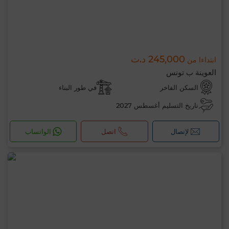
245,000 د.ت
ابتداءا من
العوينة ب تونس
السكن الفاخر
في طور البناء
تاريخ التسليم أغسطس 2027
لإتصال
اتصل
الواتساب