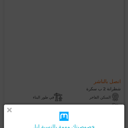
اتصل بالناشر
شطرانة 2 ب سكرة
السكن الفاخر
في طور البناء
تاريخ التسليم ديسمبر 2026
لإتصال
اتصل
الواتساب
خصوصيتك مهمة بالنسبة لنا.