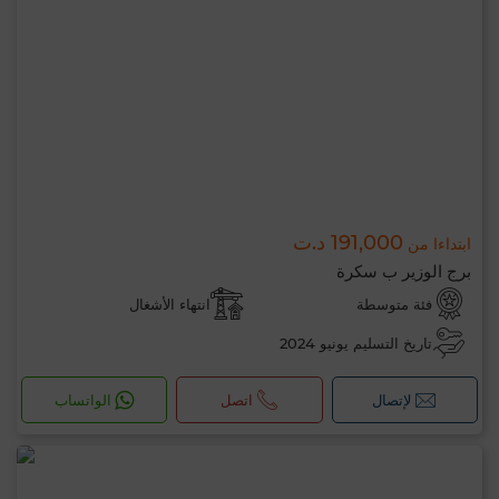
191,000 د.ت
ابتداءا من
برج الوزير ب سكرة
فئة متوسطة
انتهاء الأشغال
تاريخ التسليم يونيو 2024
لإتصال
اتصل
الواتساب