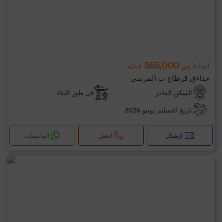
365,000 د.ت
ابتداءا من
حداءق قرطاج ب المرسى
السكن الفاخر
في طور البناء
تاريخ التسليم يونيو 2026
لإتصال
اتصل
الواتساب