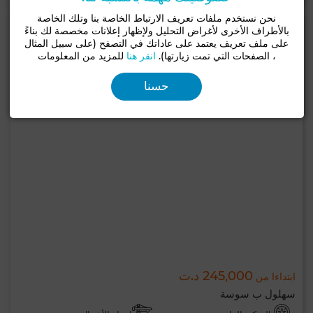
نحن نستخدم ملفات تعريف الارتباط الخاصة بنا وتلك الخاصة
بالأطراف الأخرى لأغراض التحليل ولإظهار إعلانات مخصصة لك بناءً
على ملف تعريف يعتمد على عاداتك في التصفح (على سبيل المثال
، الصفحات التي تمت زيارتها).
انقر هنا
للمزيد من المعلومات
حسنا
245,000 د.ت
ابتداءا من
سهلول ب سوسة