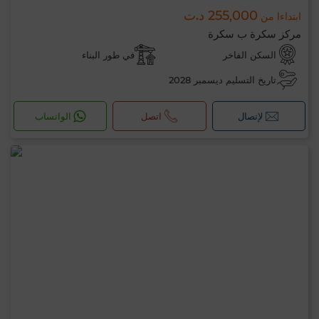
255,000 د.ت
ابتداءا من
مركز سكرة ب سكرة
السكن الفاخر
في طور البناء
تاريخ التسليم ديسمبر 2028
لإتصال
اتصل
الواتساب