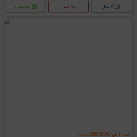
لإتصال
اتصل
الواتساب
358,000 د.ت
ابتداءا من