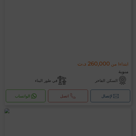
260,000 د.ت
ابتداءا من
منوبة
السكن الفاخر
في طور البناء
لإتصال
اتصل
الواتساب