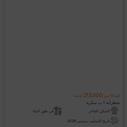
213,000 د.ت
ابتداءا من
شطرانة 1 ب سكرة
السكن الفاخر
في طور البناء
تاريخ التسليم ديسمبر 2028