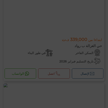
339,000 د.ت
ابتداءا من
حي الغزالة ب رواد
السكن الفاخر
في طور البناء
تاريخ التسليم فبراير 2026
لإتصال
اتصل
الواتساب