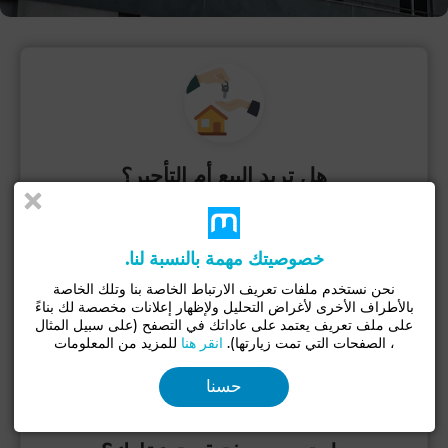
هل تريد البيع أم التأجير؟
انشر إعلانك بسرعة وابدأ في استقبال المهتمين.
خصوصيتك مهمة بالنسبة لنا.
أنشر إعلانك
نحن نستخدم ملفات تعريف الارتباط الخاصة بنا وتلك الخاصة
بالأطراف الأخرى لأغراض التحليل ولإظهار إعلانات مخصصة لك بناءً
على ملف تعريف يعتمد على عاداتك في التصفح (على سبيل المثال
، الصفحات التي تمت زيارتها).
انقر هنا
للمزيد من المعلومات
حسنا