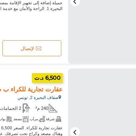
جميلة.إضافة إلى تجهيز الإقامة ب
البحيرة 1. الراحة والأمان مع خدمة الكونسياج والمكيف الهوائي. إقامة مؤمنة. عقارت تجارية للكراء
لإتصال
6,500 د.ت
عقارت تجارية للكراء ب ضفاف البحيرة 2. ال
ضفاف البحيرة 2, تونس
240 م²
2 الحمامات
شرفة
مرآب
مصعد
بواب