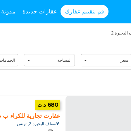
قم بتقييم عقارك
عقارات جديدة
مدونة
لبحيرة 2
680 د.ت
عقارت تجارية للكراء ب ضفاف البحيرة 2. ا
ضفاف البحيرة 2, تونس