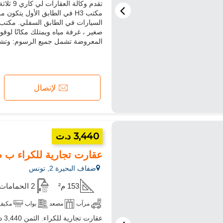
مكتب H3 في الطابق الأول يتك
المعروضة تشمل جميع الرسوم: وتشمل
لإتصال
3,440 د.ت
عقارت تجارية للكراء ب ضفاف البحيرة 1. ال
ضفاف البحيرة 2, تونس
153 م²
2 الحمامات
مرآب
مصعد
بواب
مكيف