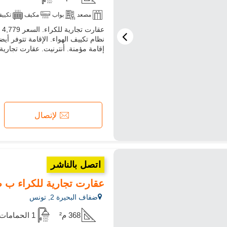
مصعد
بواب
مكيف
تكيي
إقامة مؤمنة. أنترنيت. عقارت تجارية 
لإتصال
اتصل بالناشر
عقارت تجارية للكراء ب ضفاف البحيرة 2. ال
ضفاف البحيرة 2, تونس
368 م²
1 الحمامات