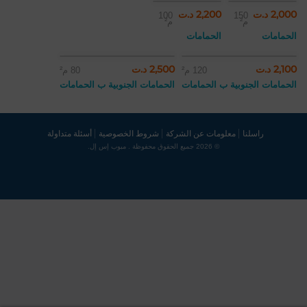
2,000 د.ت
2,200 د.ت
100
150
م²
م²
الحمامات
الحمامات
2,100 د.ت
2,500 د.ت
120 م²
80 م²
الحمامات الجنوبية ب الحمامات
الحمامات الجنوبية ب الحمامات
راسلنا
معلومات عن الشركة
شروط الخصوصية
أسئلة متداولة
© 2026 جميع الحقوق محفوظة . مبوب إس إل.