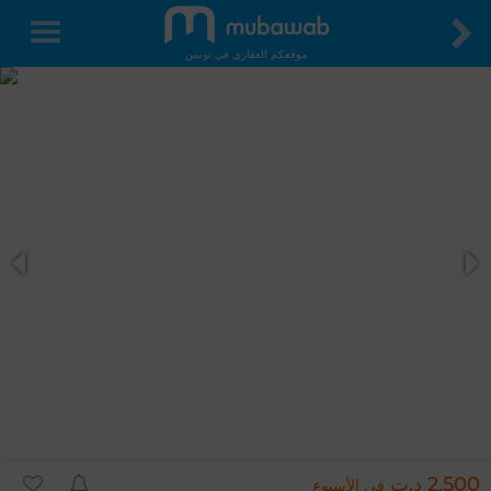
موقعكم العقاري في تونس
2,500 د.ت
في الأسبوع