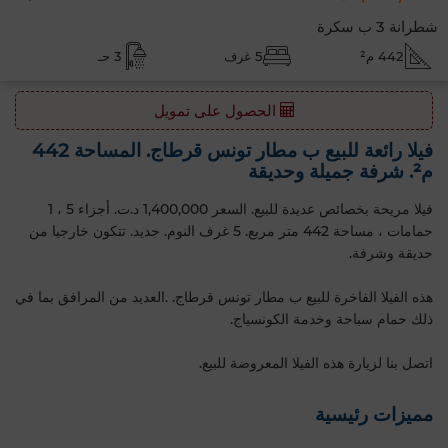
شطرانة 3 ب سكرة
442 م²
5 غرف
3 حـ
الحصول على تمويل
فيلا رائعة للبيع ب مطار تونس قرطاج. المساحة 442
م². شرفة جميلة وحديقة
فيلا مريحة بخصائص عديدة للبيع. السعر 1,400,000 د.ت. أجزاء 5 ، 1
حمامات ، مساحة 442 متر مربع. 5 غرف النوم. جديد. تتكون خارجيا من
حديقة وشرفة.
هذه الفيلا الفاخرة للبيع ب مطار تونس قرطاج. .العديد من المرافق بما في
ذلك حمام سباحة وخدمة الكونسياج.
اتصل بنا لزيارة هذه الفيلا المعروضة للبيع.
مميزات رئيسية