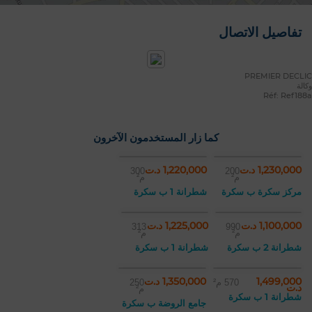
تفاصيل الاتصال
PREMIER DECLIC
وكالة
Réf: Ref188a
كما زار المستخدمون الآخرون
1,230,000 د.ت
1,220,000 د.ت
300
200
م²
م²
مركز سكرة ب سكرة
شطرانة 1 ب سكرة
1,100,000 د.ت
1,225,000 د.ت
313
990
م²
م²
شطرانة 2 ب سكرة
شطرانة 1 ب سكرة
1,499,000
1,350,000 د.ت
570 م²
250
د.ت
م²
شطرانة 1 ب سكرة
جامع الروضة ب سكرة