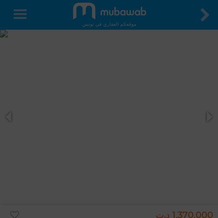
موقعكم العقاري في تونس
1,370,000 د.ت