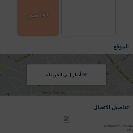
+14 صور
الموقع
أنظر إ لى الخريطة
تفاصيل الاتصال
Tecnocasa kélibia
وكالة