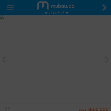
موقعكم العقاري في تونس
1,600,000 د.ت