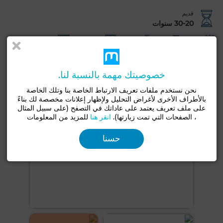
قديم
30-20 سنوات
حديقة
شرفة
مرآب
زجاج مزدوج
مطبخ مجهز
شاهد المزيد من الصور
خصوصيتك مهمة بالنسبة لنا.
نحن نستخدم ملفات تعريف الارتباط الخاصة بنا وتلك الخاصة
بالأطراف الأخرى لأغراض التحليل ولإظهار إعلانات مخصصة لك بناءً
على ملف تعريف يعتمد على عاداتك في التصفح (على سبيل المثال
، الصفحات التي تمت زيارتها).
انقر هنا
للمزيد من المعلومات
حسنا