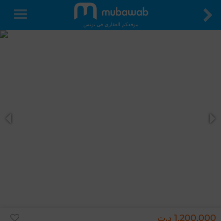
موقعكم العقاري في تونس
1,200,000 د.ت