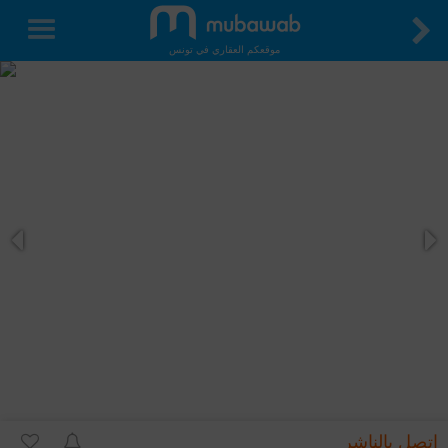
موقعكم العقاري في تونس
اتصل بالناشر