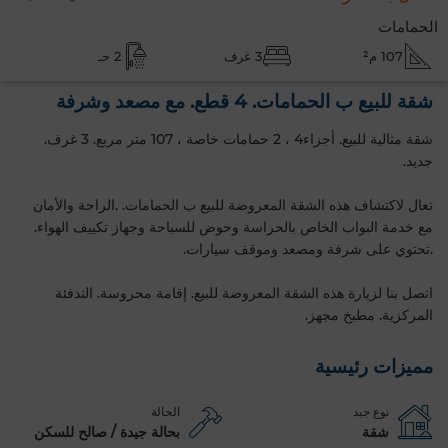
الحمامات
107 م²
3 غرف
2 حـ
شقة للبيع ب الحمامات. 4 قطع. مع مصعد وشرفة
شقة مثالية للبيع. أجزاء4 ، 2 حمامات خاصة ، 107 متر مربع. 3 غرف.
جديد.
تعال لاكتشاف هذه الشقة المعروضة للبيع ب الحمامات. .الراحة والأمان
مع خدمة البواب الخاص بالحراسة وحوض للسباحة وجهاز تكييف الهواء.
.تحتوي على شرفة ومصعد وموقف سيارات.
اتصل بنا لزيارة هذه الشقة المعروضة للبيع. إقامة محروسة. التدفئة
المركزية. مطبخ مجهز.
مميزات رئيسية
نوع جيد
الحالة
شقة
بحالة جيدة / صالح للسكن