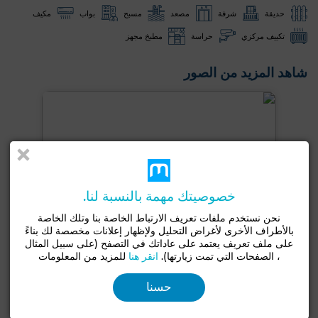
حديقة
شرفة
مصعد
مسبح
بواب
مكيف
تكييف مركزي
حراسة
مطبخ مجهز
شاهد المزيد من الصور
خصوصيتك مهمة بالنسبة لنا.
نحن نستخدم ملفات تعريف الارتباط الخاصة بنا وتلك الخاصة
بالأطراف الأخرى لأغراض التحليل ولإظهار إعلانات مخصصة لك بناءً
على ملف تعريف يعتمد على عاداتك في التصفح (على سبيل المثال
، الصفحات التي تمت زيارتها).
انقر هنا
للمزيد من المعلومات
حسنا