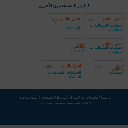
كما زار المستخدمون الآخرون
اتصل بالناشر
اتصل بالناشر
107 م²
130
م²
الحمامات الشمالية ب
الحمامات
الحمامات
اتصل بالناشر
اتصل
بالناشر
الحمامات الشمالية ب
الحمامات
الحمامات
اتصل
اتصل بالناشر
58 م²
291 م²
بالناشر
الحمامات
الحمامات الشمالية ب
الحمامات
راسلنا
معلومات عن الشركة
شروط الخصوصية
أسئلة متداولة
© 2026 جميع الحقوق محفوظة . مبوب إس إل.