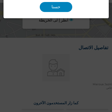
حسنا
أنظر إ لى الخريطة
تفاصيل الاتصال
Maroua Jaziri
خاص
كما زار المستخدمون الآخرون