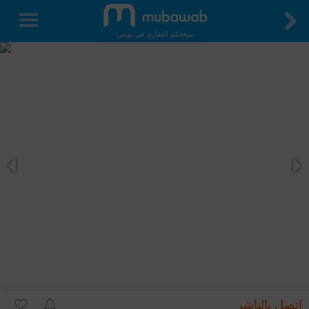
موقعكم العقاري في تونس
اتصل بالناشر