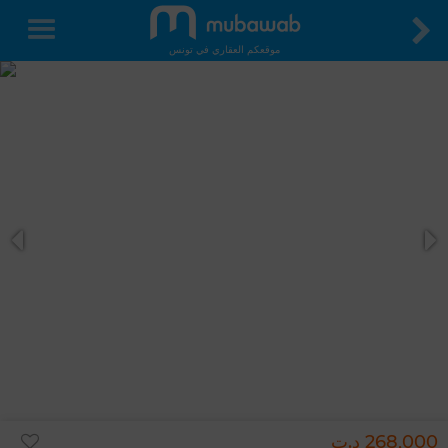
موقعكم العقاري في تونس
268,000 د.ت