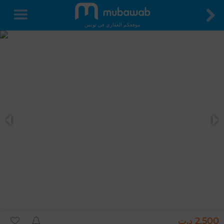
موقعكم العقاري في تونس
2,500 د.ت