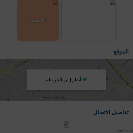
+9 صور
الموقع
أنظر إ لى الخريطة
تفاصيل الاتصال
Immoland