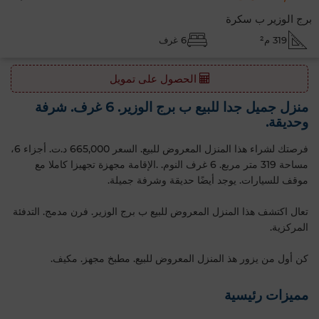
برج الوزير ب سكرة
319 م²
6 غرف
الحصول على تمويل
منزل جميل جدا للبيع ب برج الوزير. 6 غرف. شرفة
وحديقة.
فرصتك لشراء هذا المنزل المعروض للبيع. السعر 665,000 د.ت. أجزاء 6،
مساحة 319 متر مربع. 6 غرف النوم. .الإقامة مجهزة تجهيزا كاملا مع
موقف للسيارات. يوجد أيضًا حديقة وشرفة جميلة.
تعال اكتشف هذا المنزل المعروض للبيع ب برج الوزير. فرن مدمج. التدفئة
المركزية.
كن أول من يزور هذ المنزل المعروض للبيع. مطبخ مجهز. مكيف.
مميزات رئيسية