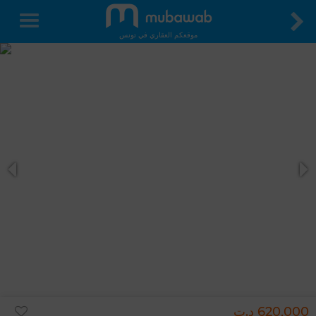
موقعكم العقاري في تونس
620,000 د.ت