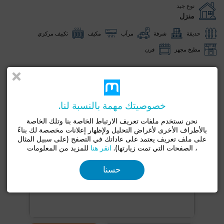
نوع جيد
منزل
حديقة
شرفة
مرآب
مكيف
تكييف مركزي
مطبخ مجهز
فرن
شاهد المزيد من الصور
خصوصيتك مهمة بالنسبة لنا.
نحن نستخدم ملفات تعريف الارتباط الخاصة بنا وتلك الخاصة
بالأطراف الأخرى لأغراض التحليل ولإظهار إعلانات مخصصة لك بناءً
على ملف تعريف يعتمد على عاداتك في التصفح (على سبيل المثال
، الصفحات التي تمت زيارتها).
انقر هنا
للمزيد من المعلومات
حسنا