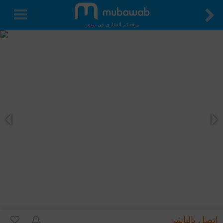
موقعكم العقاري في تونس
اتصل بالناشر