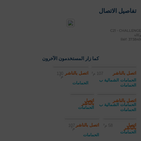
تفاصيل الاتصال
C21 - CHALLENGE
وكالة
Réf: 373849
كما زار المستخدمون الآخرون
اتصل بالناشر
اتصل بالناشر
107 م²
130
م²
الحمامات الشمالية ب
الحمامات
الحمامات
اتصل بالناشر
اتصل
بالناشر
الحمامات الشمالية ب
الحمامات
الحمامات
اتصل
اتصل بالناشر
58 م²
107
بالناشر
م²
الحمامات
الحمامات