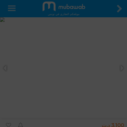
موقعكم العقاري في تونس
3,100 د.ت